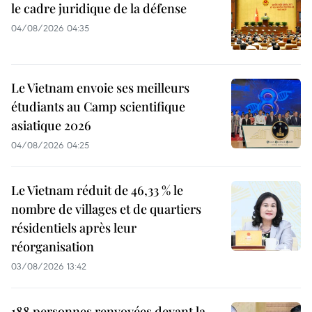
le cadre juridique de la défense
04/08/2026 04:35
Le Vietnam envoie ses meilleurs
étudiants au Camp scientifique
asiatique 2026
04/08/2026 04:25
Le Vietnam réduit de 46,33 % le
nombre de villages et de quartiers
résidentiels après leur
réorganisation
03/08/2026 13:42
188 personnes renvoyées devant la