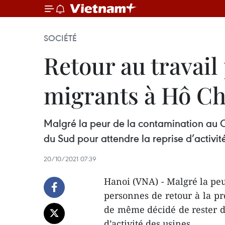
SOCIÉTÉ
Retour au travail
migrants à Hô Ch
Malgré la peur de la contamination au 
du Sud pour attendre la reprise d’activit
20/10/2021 07:39
Hanoi (VNA) - Malgré la peu
personnes de retour à la pr
de même décidé de rester d
d’activité des usines.