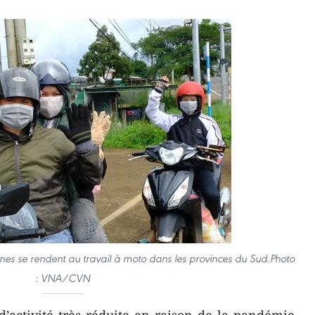
es se rendent au travail à moto dans les provinces du Sud.Photo
: VNA/CVN