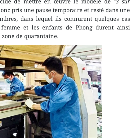
 décidé de mettre en œuvre le modèle de "
3 sur
donc pris une pause temporaire et resté dans une
ambres, dans lequel ils connurent quelques cas
 femme et les enfants de Phong durent ainsi
 zone de quarantaine.