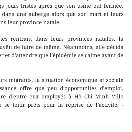
s jours tristes après que son usine eut fermée.
e dans une auberge alors que son mari et leurs
ans leur province natale.
es rentrant dans leurs provinces natales, la
Luyên de faire de même. Néanmoins, elle décida
ner et d’attendre que l’épidémie se calme avant de
rs migrants, la situation économique et sociale
ssance offre que peu d’opportunités d’emploi,
bre d’entre eux employés à Hô Chi Minh Ville
 se tenir prêts pour la reprise de l’activité. -