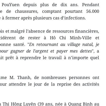
r PouYuen depuis plus de dix ans. Pendant
ise de chaussures, comptant pourtant 56.000
e à fermer après plusieurs cas d’infections.
is et malgré l’absence de ressources financières,
dèrent de rester à Hô Chi Minh-Ville et
onne santé. "
En retournant au village natal, je
 pour gagner de l'argent et payer mes dettes
", a
it prêt à reprendre le travail à n’importe quel
comme M. Thanh, de nombreuses personnes ont
ur attendre le jour de la reprise des activités
ên Thi Hông Luyên (39 ans, née à Quang Binh au