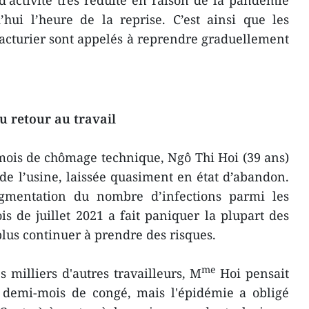
’activité très réduite en raison de la pandémie
’hui l’heure de la reprise. C’est ainsi que les
cturier sont appelés à reprendre graduellement
u retour au travail
 mois de chômage technique, Ngô Thi Hoi (39 ans)
n de l’usine, laissée quasiment en état d’abandon.
ugmentation du nombre d’infections parmi les
is de juillet 2021 a fait paniquer la plupart des
lus continuer à prendre des risques.
me
milliers d'autres travailleurs, M
Hoi pensait
n demi-mois de congé, mais l'épidémie a obligé