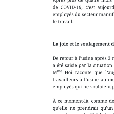
Après plus de quatre mois d
de COVID-19, c’est aujourd
employés du secteur manufa
le travail.
La joie et le soulagement d
De retour à l'usine après 3
a été saisie par la situatio
me
M
Hoi raconte que l’a
travailleurs à l’usine au mo
employés qui ne voulaient p
À ce moment-là, comme des 
qu'elle ne prendrait qu'u