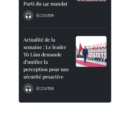
Parti du 14e mandat
ÉCOUTER
Actualité de la
semaine : Le leader
Tô Lâm demande
d’unifier la
perception pour une
sécurité proactive
ÉCOUTER