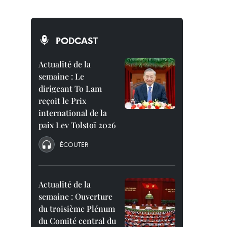
PODCAST
Actualité de la
semaine : Le
dirigeant To Lam
reçoit le Prix
international de la
paix Lev Tolstoï 2026
ÉCOUTER
Actualité de la
semaine : Ouverture
du troisième Plénum
du Comité central du