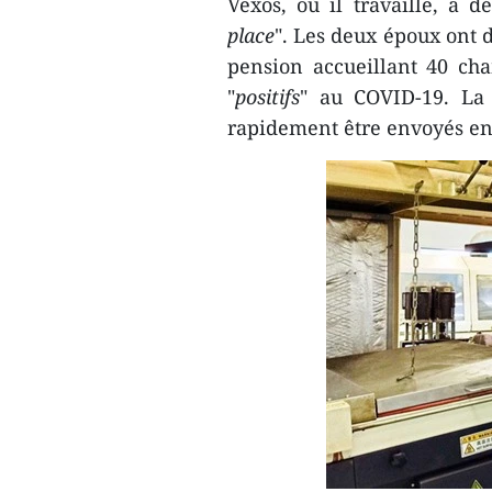
Vexos, où il travaille, a
place
". Les deux époux ont 
pension accueillant 40 ch
"
positifs
" au COVID-19. La
rapidement être envoyés en