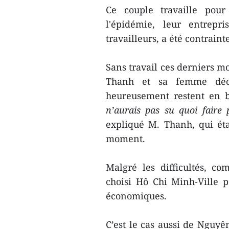
Ce couple travaille pou
l'épidémie, leur entrepr
travailleurs, a été contraint
Sans travail ces derniers mo
Thanh et sa femme déci
heureusement restent en b
n’aurais pas su quoi faire
expliqué M. Thanh, qui éta
moment.
Malgré les difficultés, 
choisi Hô Chi Minh-Ville po
économiques.
C’est le cas aussi de Nguy