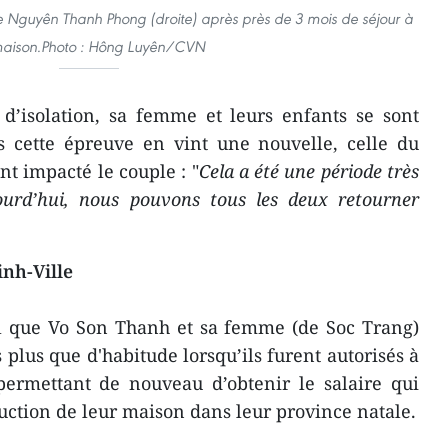
 de Nguyên Thanh Phong (droite) après près de 3 mois de séjour à
maison.Photo : Hông Luyên/CVN
 d’isolation, sa femme et leurs enfants se sont
s cette épreuve en vint une nouvelle, celle du
nt impacté le couple : "
Cela a été une période très
jourd’hui, nous pouvons tous les deux retourner
inh-Ville
l que Vo Son Thanh et sa femme (de Soc Trang)
s plus que d'habitude lorsqu’ils furent autorisés à
 permettant de nouveau d’obtenir le salaire qui
uction de leur maison dans leur province natale.