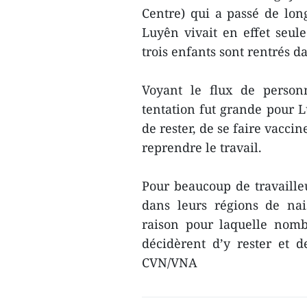
Centre) qui a passé de long
Luyên vivait en effet seul
trois enfants sont rentrés d
Voyant le flux de personn
tentation fut grande pour 
de rester, de se faire vacci
reprendre le travail.
Pour beaucoup de travailleu
dans leurs régions de nai
raison pour laquelle nom
décidèrent d’y rester et de
CVN/VNA