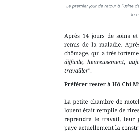
Le premier jour de retour à l'usine
la 
Après 14 jours de soins et
remis de la maladie. Aprè
chômage, qui a très forteme
difficile, heureusement, au
travailler
".
Préférer rester à Hô Chi M
La petite chambre de mote
louent était remplie de rire
reprendre le travail, leur
paye actuellement la constr