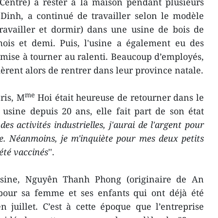
entre) à rester à la maison pendant plusieurs
Dinh, a continué de travailler selon le modèle
travailler et dormir) dans une usine de bois de
is et demi. Puis, l'usine a également eu des
t mise à tourner au ralenti. Beaucoup d’employés,
èrent alors de rentrer dans leur province natale.
me
pris, M
Hoi était heureuse de retourner dans le
 usine depuis 20 ans, elle fait part de son état
des activités industrielles, j'aurai de l'argent pour
le. Néanmoins, je m'inquiète pour mes deux petits
été vaccinés
''.
usine, Nguyên Thanh Phong (originaire de An
 pour sa femme et ses enfants qui ont déjà été
 juillet. C’est à cette époque que l’entreprise