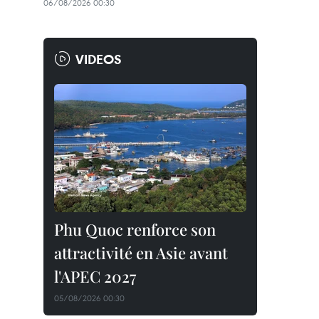
06/08/2026 00:30
VIDEOS
Phu Quoc renforce son
attractivité en Asie avant
l'APEC 2027
05/08/2026 00:30