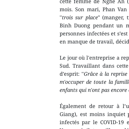
cette femme de Nghê An (C
mois. Son mari, Phan Van 
''
trois sur place
" (manger, 
Binh Duong pendant un mo
personnes infectées et s’es
en manque de travail, décid
Le jour où l'entreprise a re
Sud. Travaillant dans cette
d’esprit: ''
Grâce à la reprise 
m'occuper de toute la famil
enfants qui n'ont pas encore 
Également de retour à l’
Giang), est moins inquiet
infectés par le COVID-19 en