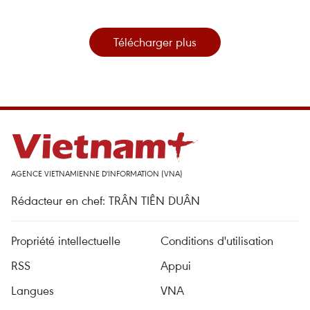
Télécharger plus
AGENCE VIETNAMIENNE D'INFORMATION (VNA)
Rédacteur en chef: TRÂN TIÊN DUÂN
Propriété intellectuelle
Conditions d'utilisation
RSS
Appui
Langues
VNA