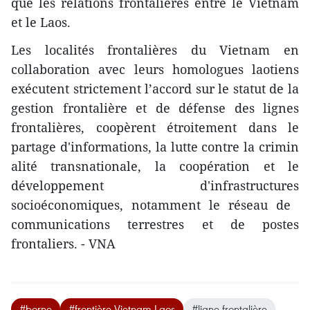
que les relations frontalières entre le Vietnam
et le Laos.
Les localités frontalières du Vietnam en
collaboration avec leurs homologues laotiens
exécutent strictement l’accord sur le statut de la
gestion frontalière et de défense ​des lignes
frontalières, ​coopèrent étroitement dans le
partage d'informations, la lutte contre la crimin​
alité transnationa​le, la coopération et le
développement d'infrastructures
socioéconomiques, notamment le ​réseau de ​
communications terrestres et de postes
frontaliers. - VNA
#borne
#frontière Vietnam-Laos
#ligne frontalière