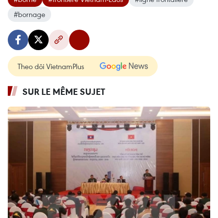
#bornage
Theo dõi VietnamPlus
SUR LE MÊME SUJET