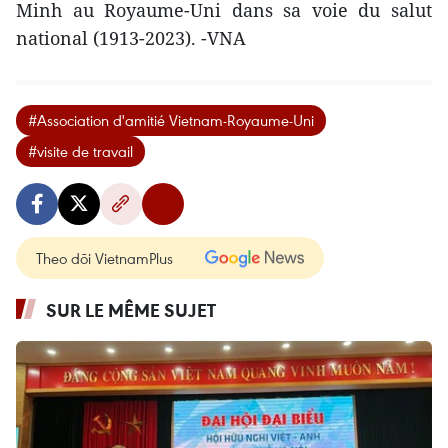
Minh au Royaume-Uni dans sa voie du salut
national (1913-2023). -VNA
#Association d'amitié Vietnam-Royaume-Uni
#visite de travail
Theo dõi VietnamPlus
SUR LE MÊME SUJET