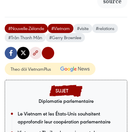
source
#Nouvelle-Zélande
#Vietnam
#visite
#relations
#Trân Thanh Mân
#Gerry Brownlee
Theo dõi VietnamPlus
Diplomatie parlementaire
Le Vietnam et les États-Unis souhaitent
approfondir leur coopération parlementaire