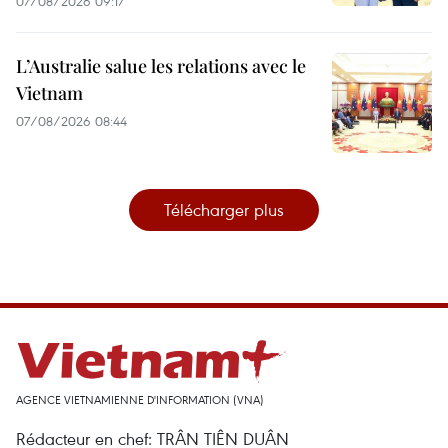
07/08/2026 09:17
L’Australie salue les relations avec le
Vietnam
07/08/2026 08:44
Télécharger plus
AGENCE VIETNAMIENNE D'INFORMATION (VNA)
Rédacteur en chef: TRÂN TIÊN DUÂN