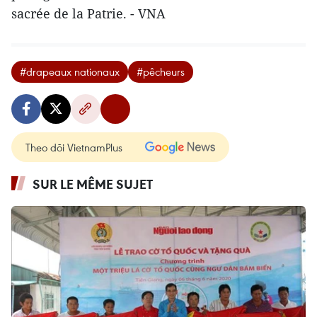
sacrée de la Patrie. - VNA
#drapeaux nationaux
#pêcheurs
Theo dõi VietnamPlus
SUR LE MÊME SUJET