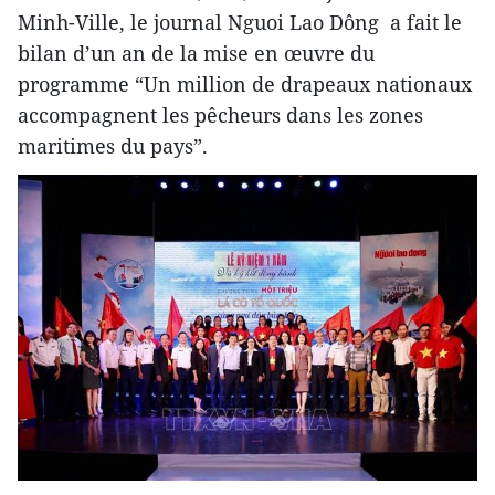
Minh-Ville, le journal Nguoi Lao Dông a fait le
bilan d’un an de la mise en œuvre du
programme “Un million de drapeaux nationaux
accompagnent les pêcheurs dans les zones
maritimes du pays”.