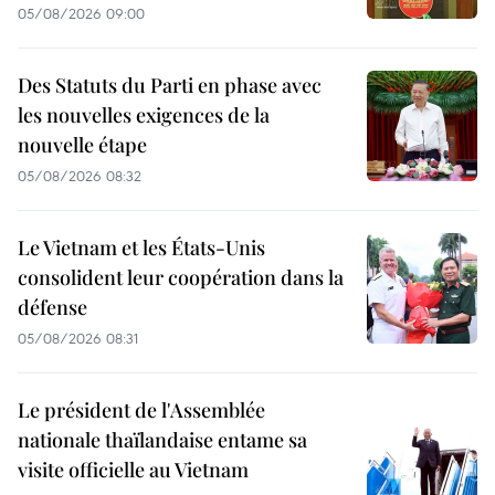
05/08/2026 09:00
Des Statuts du Parti en phase avec
les nouvelles exigences de la
nouvelle étape
05/08/2026 08:32
Le Vietnam et les États-Unis
consolident leur coopération dans la
défense
05/08/2026 08:31
Le président de l'Assemblée
nationale thaïlandaise entame sa
visite officielle au Vietnam