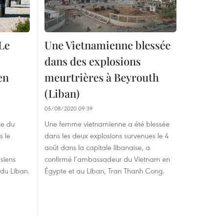
 Le
Une Vietnamienne blessée
dans des explosions
en
meurtrières à Beyrouth
(Liban)
05/08/2020 09:39
te du
Une femme vietnamienne a été blessée
s le
dans les deux explosions survenues le 4
août dans la capitale libanaise, a
usiens
confirmé l’ambassadeur du Vietnam en
 du Liban.
Égypte et au Liban, Tran Thanh Cong.