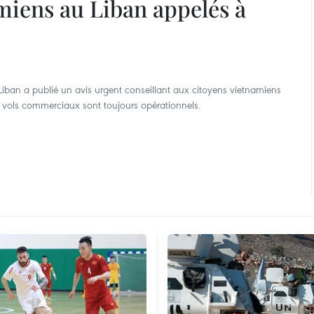
amiens au Liban appelés à
iban a publié un avis urgent conseillant aux citoyens vietnamiens
es vols commerciaux sont toujours opérationnels.