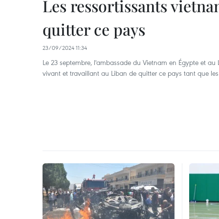
Les ressortissants vietn
quitter ce pays
23/09/2024 11:34
Le 23 septembre, l'ambassade du Vietnam en Égypte et au L
vivant et travaillant au Liban de quitter ce pays tant que l