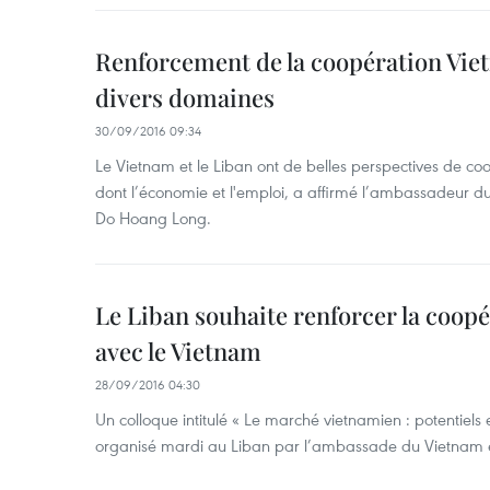
Renforcement de la coopération Vi
divers domaines
30/09/2016 09:34
Le Vietnam et le Liban ont de belles perspectives de co
dont l’économie et l'emploi, a affirmé l’ambassadeur d
Do Hoang Long.
Le Liban souhaite renforcer la coo
avec le Vietnam
28/09/2016 04:30
Un colloque intitulé « Le marché vietnamien : potentiels e
organisé mardi au Liban par l’ambassade du Vietnam e