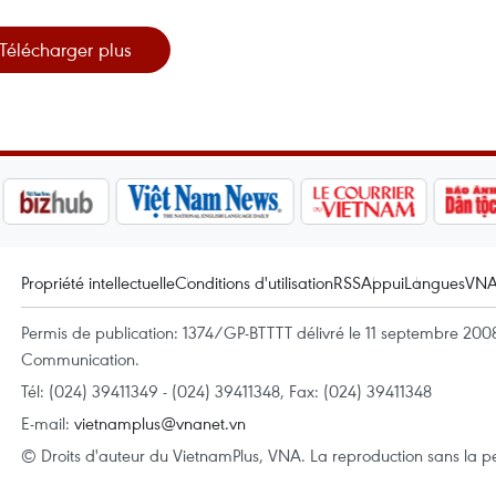
Télécharger plus
Propriété intellectuelle
Conditions d'utilisation
RSS
Appui
Langues
VN
Permis de publication: 1374/GP-BTTTT délivré le 11 septembre 2008 
Communication.
Tél: (024) 39411349 - (024) 39411348, Fax: (024) 39411348
E-mail:
vietnamplus@vnanet.vn
© Droits d'auteur du VietnamPlus, VNA. La reproduction sans la per