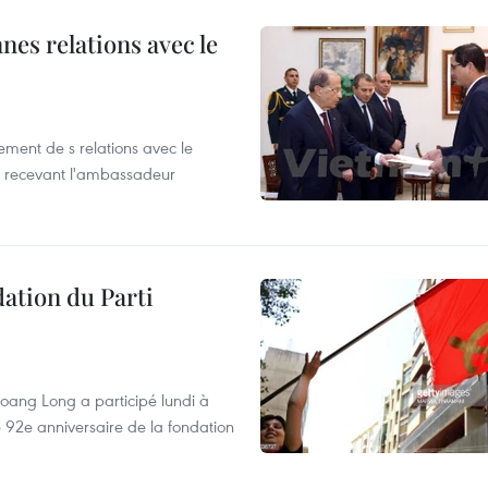
nes relations avec le
ement de s relations avec le
en recevant l'ambassadeur
dation du Parti
ang Long a participé lundi à
e 92e anniversaire de la fondation