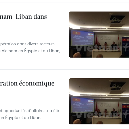
etnam-Liban dans
opération dans divers secteurs
u Vietnam en Égypte et au Liban,
pération économique
t opportunités d’affaires » a été
n Égypte et au Liban.