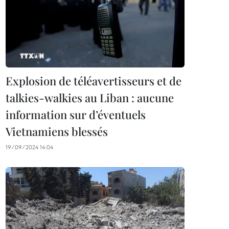
Explosion de téléavertisseurs et de
talkies-walkies au Liban : aucune
information sur d’éventuels
Vietnamiens blessés
19/09/2024 14:04