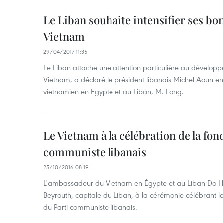
Le Liban souhaite intensifier ses bon
Vietnam
29/04/2017 11:35
Le Liban attache une attention particulière au développ
Vietnam, a déclaré le président libanais Michel Aoun 
vietnamien en Egypte et au Liban, M. Long.
Le Vietnam à la célébration de la fon
communiste libanais
25/10/2016 08:19
L'ambassadeur du Vietnam en Égypte et au Liban Do Ho
Beyrouth, capitale du Liban, à la cérémonie célébrant l
du Parti communiste libanais.