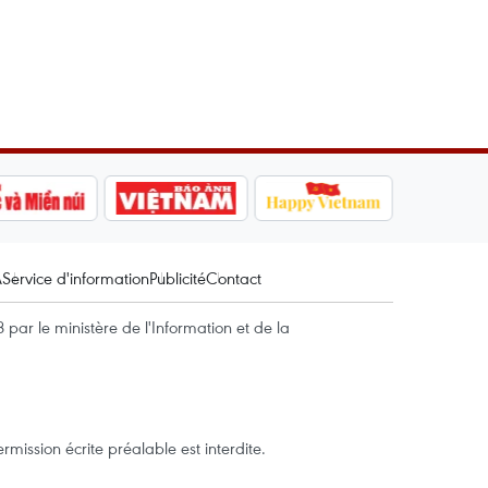
A
Service d'information
Publicité
Contact
par le ministère de l'Information et de la
mission écrite préalable est interdite.