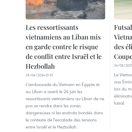
Les ressortissants
Futsal
vietnamiens au Liban mis
Vietna
en garde contre le risque
des él
de conflit entre Israël et le
Coupe
Hezbollah
24/05/2021
Le Vietna
25/06/2024 01:51
aux Émira
L'ambassade du Vietnam en Égypte et
lors du m
au Liban a averti le 24 juin les
éliminat
ressortissants vietnamiens au Liban de ne
futsal.
pas se rendre dans les zones
dangereuses ni les endroits bondés dans
le contexte de l'escalade des tensions
entre Israël et le Hezbollah.