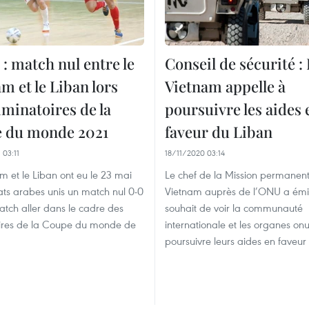
 : match nul entre le
Conseil de sécurité :
m et le Liban lors
Vietnam appelle à
iminatoires de la
poursuivre les aides 
 du monde 2021
faveur du Liban
 03:11
18/11/2020 03:14
m et le Liban ont eu le 23 mai
Le chef de la Mission permanen
ts arabes unis un match nul 0-0
Vietnam auprès de l’ONU a émi
atch aller dans le cadre des
souhait de voir la communauté
oires de la Coupe du monde de
internationale et les organes on
poursuivre leurs aides en faveur