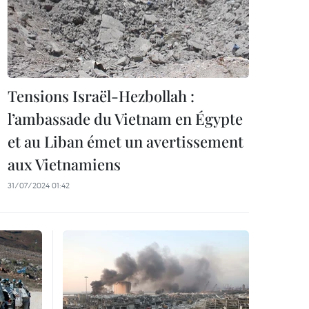
Tensions Israël-Hezbollah :
l’ambassade du Vietnam en Égypte
et au Liban émet un avertissement
aux Vietnamiens
31/07/2024 01:42