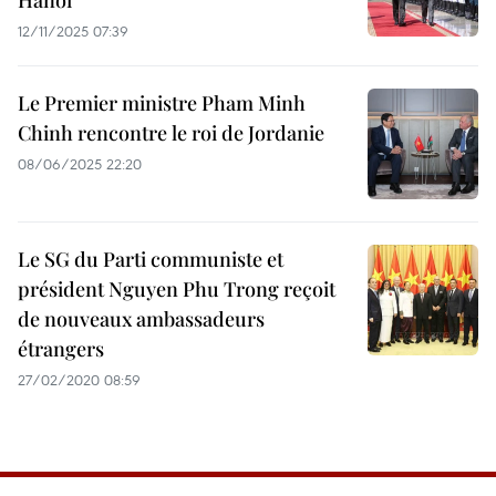
Hanoï
12/11/2025 07:39
Le Premier ministre Pham Minh
Chinh rencontre le roi de Jordanie
08/06/2025 22:20
Le SG du Parti communiste et
président Nguyen Phu Trong reçoit
de nouveaux ambassadeurs
étrangers
27/02/2020 08:59