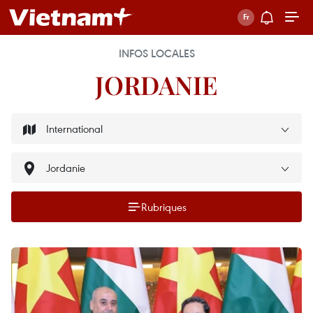
INFOS LOCALES
JORDANIE
Rubriques