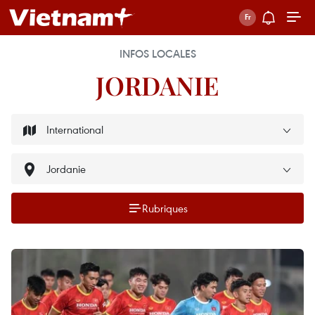
INFOS LOCALES
JORDANIE
Rubriques