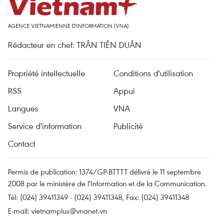
AGENCE VIETNAMIENNE D'INFORMATION (VNA)
Rédacteur en chef: TRÂN TIÊN DUÂN
Propriété intellectuelle
Conditions d'utilisation
RSS
Appui
Langues
VNA
Service d'information
Publicité
Contact
Permis de publication: 1374/GP-BTTTT délivré le 11 septembre
2008 par le ministère de l'Information et de la Communication.
Tél: (024) 39411349 - (024) 39411348, Fax: (024) 39411348
E-mail:
vietnamplus@vnanet.vn