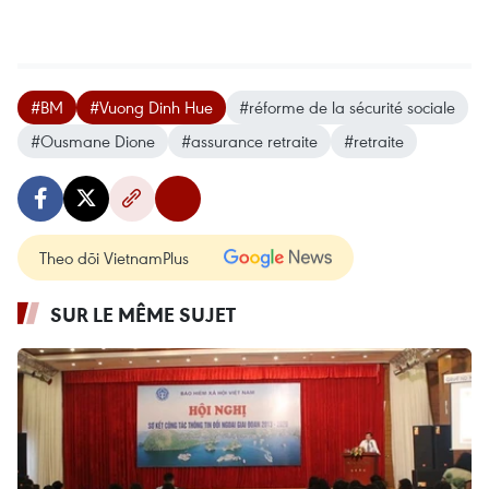
#BM
#Vuong Dinh Hue
#réforme de la sécurité sociale
#Ousmane Dione
#assurance retraite
#retraite
Theo dõi VietnamPlus
SUR LE MÊME SUJET