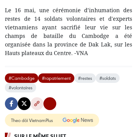
Le 16 mai, une cérémonie d’inhumation des
restes de 14 soldats volontaires et d'experts
vietnamiens ayant sacrifié leur vie sur les
champs de bataille du Cambodge a été
organisée dans la province de Dak Lak, sur les
Hauts plateaux du Centre. -VNA
#Cambodge
#rapatriement
#restes
#soldats
#volontaires
Theo dõi VietnamPlus
SUR LE MÊME SUJET