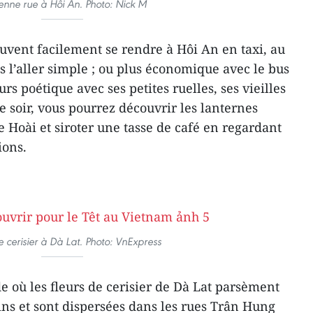
enne rue à Hôi An. Photo: Nick M
euvent facilement se rendre à Hôi An en taxi, au
s l’aller simple ; ou plus économique avec le bus
rs poétique avec ses petites ruelles, ses vieilles
 soir, vous pourrez découvrir les lanternes
re Hoài et siroter une tasse de café en regardant
ions.
e cerisier à Dà Lat. Photo: VnExpress
e où les fleurs de cerisier de Dà Lat parsèment
pins et sont dispersées dans les rues Trân Hung