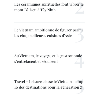
Les céramiques spirituelles font vibrer le
mont Bà Den à Tây Ninh
Le Vietnam ambitionne de figurer parmi
les cinq meilleures cuisines d’Asie
Au Vietnam, le voyage et la gastronomie
s’entrelacent et séduisent
Travel + Leisure classe le Vietnam au top
10 des destinations pour la génération Z