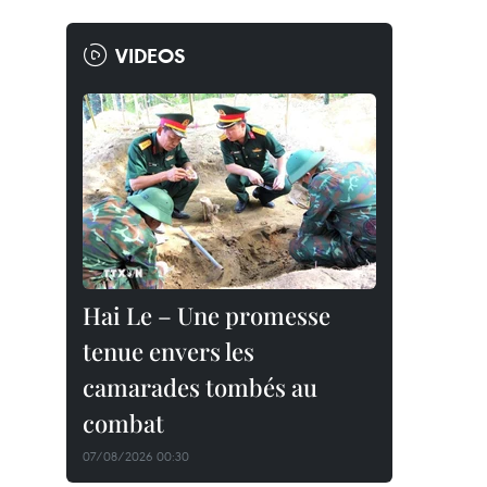
VIDEOS
Hai Le – Une promesse
tenue envers les
camarades tombés au
combat
07/08/2026 00:30