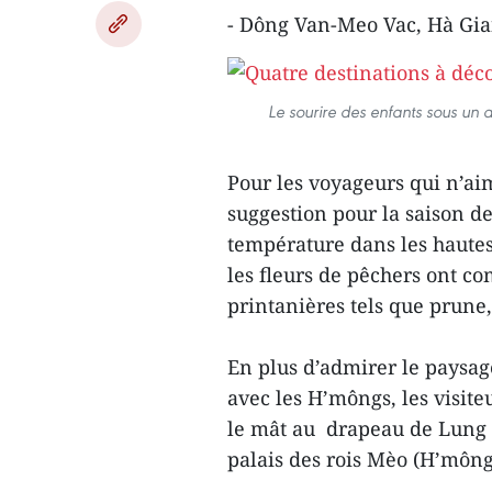
- Dông Van-Meo Vac, Hà Gi
Le sourire des enfants sous un
Pour les voyageurs qui n’ai
suggestion pour la saison de
température dans les hautes 
les fleurs de pêchers ont co
printanières tels que prune,
En plus d’admirer le paysag
avec les H’môngs, les visite
le mât au drapeau de Lung 
palais des rois Mèo (H’mông).