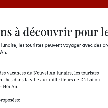
ns à découvrir pour l
unaire, les touristes peuvent voyager avec des pro
 An.
des vacances du Nouvel An lunaire, les touristes
oches dans la ville aux mille fleurs de Dà Lat ou
 - Hôi An.
proposées: