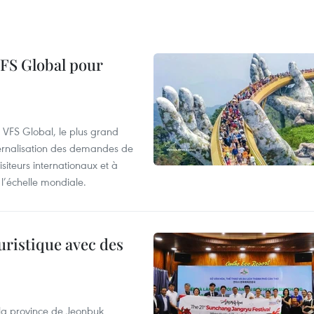
VFS Global pour
à VFS Global, le plus grand
ternalisation des demandes de
siteurs internationaux et à
l’échelle mondiale.
uristique avec des
 la province de Jeonbuk