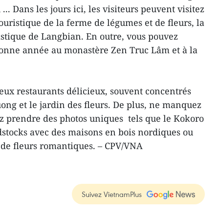
. Dans les jours ici, les visiteurs peuvent visitez
ouristique de la ferme de légumes et de fleurs, la
ristique de Langbian. En outre, vous pouvez
onne année au monastère Zen Truc Lâm et à la
reux restaurants délicieux, souvent concentrés
ng et le jardin des fleurs. De plus, ne manquez
ez prendre des photos uniques tels que le Kokoro
dstocks avec des maisons en bois nordiques ou
 de fleurs romantiques. – CPV/VNA
Suivez VietnamPlus