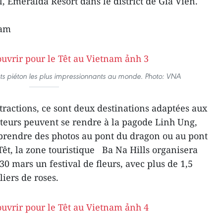
, Emeralda Resort dans le district de Gia Vien.
Nam
nts piéton les plus impressionnants au monde. Photo: VNA
tractions, ce sont deux destinations adaptées aux
siteurs peuvent se rendre à la pagode Linh Ung,
t prendre des photos au pont du dragon ou au pont
Têt, la zone touristique Ba Na Hills organisera
0 mars un festival de fleurs, avec plus de 1,5
liers de roses.