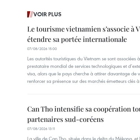
VOIR PLUS
Le tourisme vietnamien s’associe à 
étendre sa portée internationale
07/08/2026 15:00
Les autorités touristiques du Vietnam se sont associées 
prestataire mondial de services technologiques et d’ex
visa, alors que le pays cherche à attirer davantage de vi
renforcer sa présence sur des marchés émetteurs clés à 
Can Tho intensifie sa coopération to
partenaires sud-coréens
07/08/2026 13:11
La ville de Can Tho, située dans le delta du Mékong, et