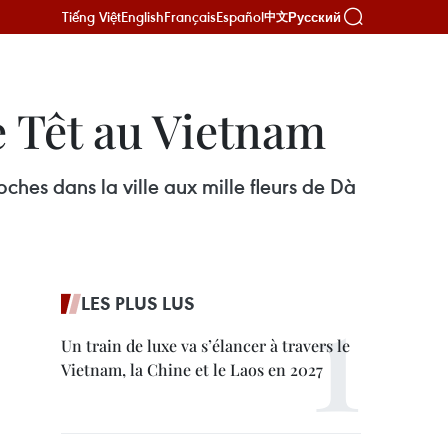
Tiếng Việt
English
Français
Español
Русский
中文
e Têt au Vietnam
ches dans la ville aux mille fleurs de Dà
LES PLUS LUS
Un train de luxe va s’élancer à travers le
Vietnam, la Chine et le Laos en 2027