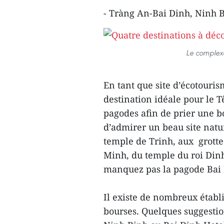
- Tràng An-Bai Dinh, Ninh 
Le complexe
En tant que site d’écotourism
destination idéale pour le Tê
pagodes afin de prier une 
d’admirer un beau site natur
temple de Trinh, aux grott
Minh, du temple du roi Din
manquez pas la pagode Bai D
Il existe de nombreux établ
bourses. Quelques suggestion