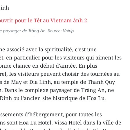
Binh
 paysager de Tràng An. Source: Vntrip
e associé avec la spiritualité, c’est une
t, en particulier pour les visiteurs qui aiment les
bonne chance en début d’année. En plus
el, les visiteurs peuvent choisir des tournées au
es de May et Dia Linh, au temple de Thanh Quy
h. Dans le complexe paysager de Tràng An, ne
inh ou l’ancien site historique de Hoa Lu.
issements d’hébergement, pour toutes les
s sont Hoa Lu Hotel, Vissa Hotel dans la ville de