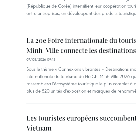
(République de Corée) intensifient leur coopération touri
entre entreprises, en développant des produits touristiqu
La 20e Foire internationale du tour
Minh-Ville connecte les destination
07/08/2026 09:13
Sous le thème « Connexions vibrantes – Destinations mon
internationale du tourisme de Hô Chi Minh-Ville 2026 qu
rassemblera l'écosystème touristique le plus complet à ce
plus de 520 unités d'exposition et marques de renomm
Les touristes européens succomben
Vietnam