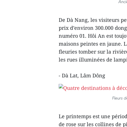
Anci
De Dà Nang, les visiteurs p
prix d’environ 300.000 dong
numéro 01. Hôi An est toujou
maisons peintes en jaune. Le
fleuries tomber sur la riviè
les rues illuminées de lamp
- Dà Lat, Lâm Dông
Fleurs d
Le printemps est une périod
de rose sur les collines de 