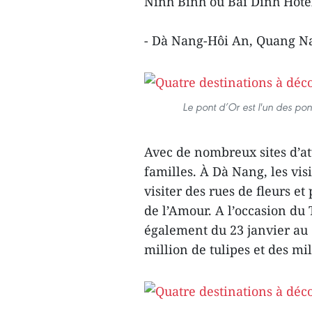
Ninh Binh ou Bai Dinh Hotel
- Dà Nang-Hôi An, Quang 
Le pont d’Or est l'un des po
Avec de nombreux sites d’at
familles. À Dà Nang, les vi
visiter des rues de fleurs e
de l’Amour. A l’occasion du 
également du 23 janvier au 3
million de tulipes et des mil