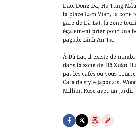
Dao, Dong Da, Hô Tung Mâu ..
la place Lam Vien, la zone t
gare de Dà Lat, la zone tou
également prier pour une b
pagode Linh An Tu.
À Dà Lat, il existe de nomb
dans la zone de Hô Xuân Huo
pas les cafés où vous pourr
Cafe de style japonais, Woo
Million Rose avec un jardin