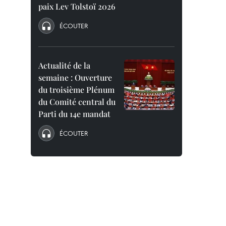
paix Lev Tolstoï 2026
ÉCOUTER
Actualité de la
semaine : Ouverture
du troisième Plénum
du Comité central du
Parti du 14e mandat
ÉCOUTER