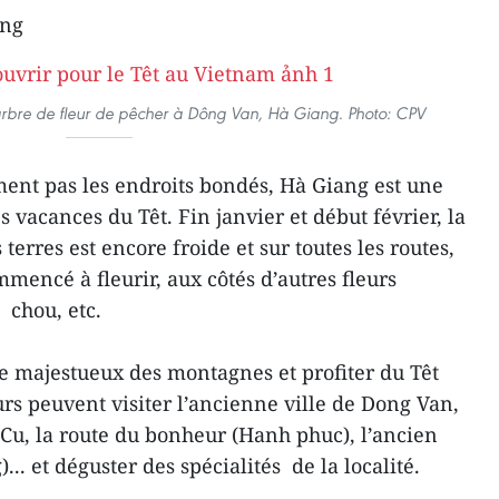
ang
 arbre de fleur de pêcher à Dông Van, Hà Giang. Photo: CPV
ment pas les endroits bondés, Hà Giang est une
s vacances du Têt. Fin janvier et début février, la
terres est encore froide et sur toutes les routes,
mmencé à fleurir, aux côtés d’autres fleurs
 chou, etc.
e majestueux des montagnes et profiter du Têt
urs peuvent visiter l’ancienne ville de Dong Van,
Cu, la route du bonheur (Hanh phuc), l’ancien
.. et déguster des spécialités de la localité.