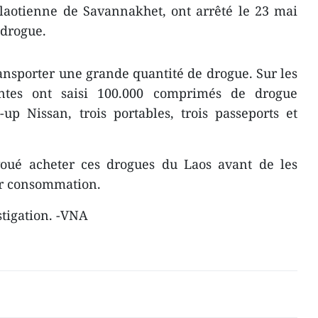
 laotienne de Savannakhet, ont arrêté le 23 mai
 drogue.
transporter une grande quantité de drogue. Sur les
entes ont saisi 100.000 comprimés de drogue
up Nissan, trois portables, trois passeports et
voué acheter ces drogues du Laos avant de les
ur consommation.
stigation. -VNA