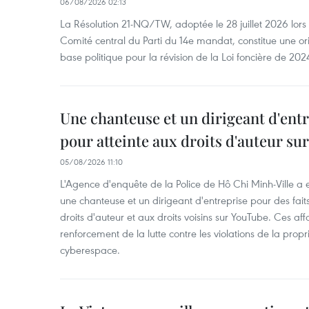
06/08/2026 02:13
La Résolution 21-NQ/TW, adoptée le 28 juillet 2026 lor
Comité central du Parti du 14e mandat, constitue une ori
base politique pour la révision de la Loi foncière de 202
Une chanteuse et un dirigeant d'ent
pour atteinte aux droits d'auteur su
05/08/2026 11:10
L'Agence d'enquête de la Police de Hô Chi Minh-Ville a
une chanteuse et un dirigeant d'entreprise pour des fait
droits d'auteur et aux droits voisins sur YouTube. Ces affa
renforcement de la lutte contre les violations de la propri
cyberespace.