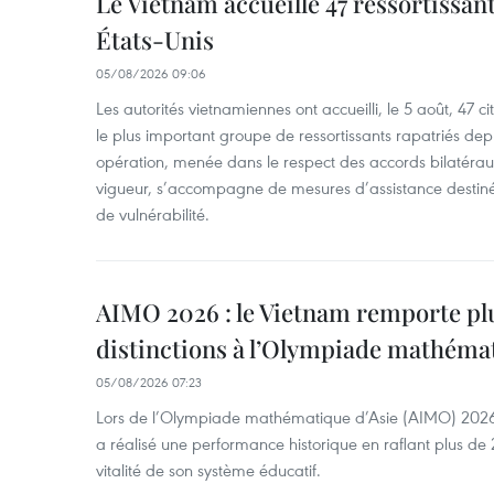
Le Vietnam accueille 47 ressortissan
États-Unis
05/08/2026 09:06
Les autorités vietnamiennes ont accueilli, le 5 août, 47 c
le plus important groupe de ressortissants rapatriés de
opération, menée dans le respect des accords bilatéraux 
vigueur, s’accompagne de mesures d’assistance destiné
de vulnérabilité.
AIMO 2026 : le Vietnam remporte pl
distinctions à l’Olympiade mathémat
05/08/2026 07:23
Lors de l’Olympiade mathématique d’Asie (AIMO) 2026
a réalisé une performance historique en raflant plus de 2
vitalité de son système éducatif.