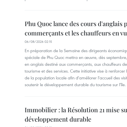
Phu Quoc lance des cours d'anglais p
commerçants et les chauffeurs en vu
06/08/2026 02:15
En préparation de la Semaine des dirigeants économiqu
spéciale de Phu Quoc mettra en œuvre, dès septembre
en anglais destiné aux commerçants, aux chauffeurs de 
tourisme et des services. Cette initiative vise à renforce
de la population locale afin d'améliorer l'accueil des vis
soutenir le développement durable du tourisme sur l'île.
Immobilier : la Résolution 21 mise s
développement durable