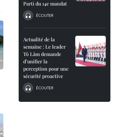
Parti du 14e mandat
ÉCOUTER
Actualité de la
semaine : Le leader
Tô Lâm demande
d’unifier la
perception pour une
sécurité proactive
ÉCOUTER