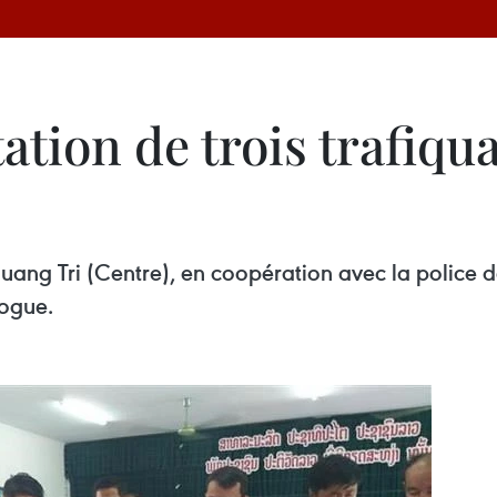
ation de trois trafiqu
Quang Tri (Centre), en coopération avec la police 
rogue.