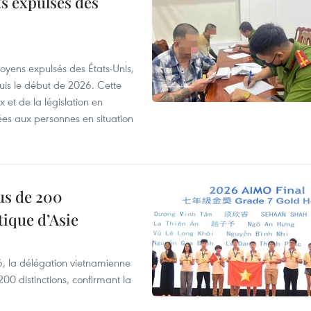
ts expulsés des
itoyens expulsés des États-Unis,
puis le début de 2026. Cette
et de la législation en
es aux personnes en situation
us de 200
ique d’Asie
, la délégation vietnamienne
00 distinctions, confirmant la