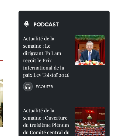
PODCAST
Actualité de la
semaine : Le
dirigeant To Lam
reçoit le Prix
international de la
paix Lev Tolstoï 2026
ÉCOUTER
Actualité de la
semaine : Ouverture
du troisième Plénum
du Comité central du