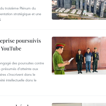
s du troisième Plénum du
entation stratégique et une
4
reprise poursuivis
r YouTube
 engagé des poursuites contre
s présumés d'atteinte aux
ires s'inscrivent dans le
été intellectuelle dans le