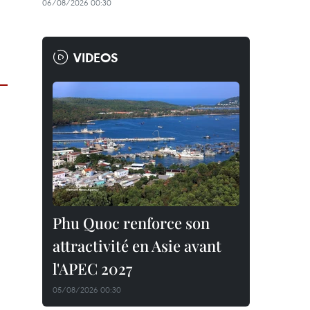
06/08/2026 00:30
VIDEOS
Phu Quoc renforce son
attractivité en Asie avant
l'APEC 2027
05/08/2026 00:30