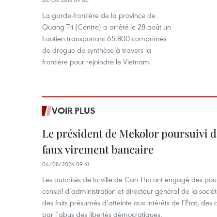
La garde-frontière de la province de
Quang Tri (Centre) a arrêté le 28 août un
Laotien transportant 65.800 comprimés
de drogue de synthèse à travers la
frontière pour rejoindre le Vietnam.
VOIR PLUS
Le président de Mekolor poursuivi d
faux virement bancaire
06/08/2026 09:41
Les autorités de la ville de Can Tho ont engagé des pour
conseil d’administration et directeur général de la soci
des faits présumés d’atteinte aux intérêts de l’État, des 
par l’abus des libertés démocratiques.