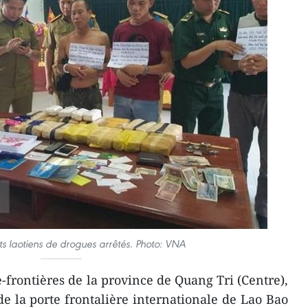
nts laotiens de drogues arrêtés. Photo: VNA
-frontières de la province de Quang Tri (Centre),
de la porte frontalière internationale de Lao Bao