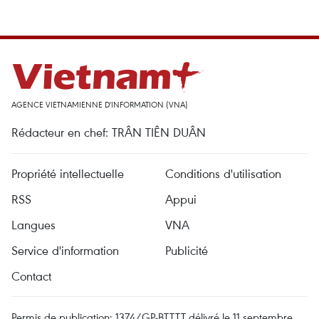
AGENCE VIETNAMIENNE D'INFORMATION (VNA)
Rédacteur en chef: TRÂN TIÊN DUÂN
Propriété intellectuelle
Conditions d'utilisation
RSS
Appui
Langues
VNA
Service d'information
Publicité
Contact
Permis de publication: 1374/GP-BTTTT délivré le 11 septembre