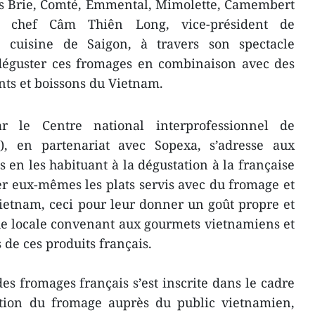
tes Brie, Comté, Emmental, Mimolette, Camembert
e chef Câm Thiên Long, vice-président de
e cuisine de Saigon, à travers son spectacle
 déguster ces fromages en combinaison avec des
nts et boissons du Vietnam.
r le Centre national interprofessionnel de
L), en partenariat avec Sopexa, s’adresse aux
n les habituant à la dégustation à la française
éer eux-mêmes les plats servis avec du fromage et
ietnam, ceci pour leur donner un goût propre et
ue locale convenant aux gourmets vietnamiens et
de ces produits français.
es fromages français s’est inscrite dans le cadre
ion du fromage auprès du public vietnamien,