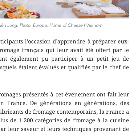
iên Long. Photo: Europe, Home of Cheese l Vietnam
rticipants l’occasion d’apprendre à préparer eux-
omage français qui leur avait été offert par le
 ont également pu participer à un petit jeu de
esquels étaient évalués et qualifiés par le chef de
 fromages présentés à cet événement ont fait leur
n France. De générations en générations, des
bricants de fromage contemporains, la France a
plus de 1.200 catégories de fromage à la cuisine
ar leur saveur et leurs techniques provenant de