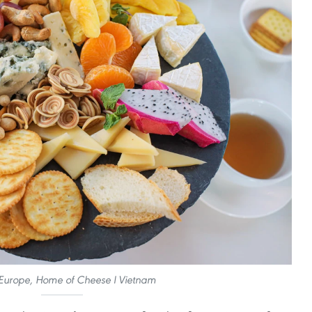
 Europe, Home of Cheese l Vietnam