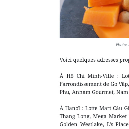
Photo:
Voici quelques adresses prop
À Hô Chi Minh-Ville : Lo
l’arrondissement de Go Vâp
Phu, Annam Gourmet, Nam A
À Hanoï : Lotte Mart Câu Gi
Thang Long, Mega Market T
Golden Westlake, L’s Place 