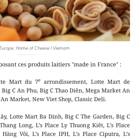
 Europe, Home of Cheese l Vietnam
osant ces produits laitiers "made in France" :
e
tte Mart du 7
arrondissement, Lotte Mart de
, Big C An Phu, Big C Thao Diên, Mega Market An
n Market, New Viet Shop, Classic Deli.
ây, Lotte Mart Ba Dinh, Big C The Garden, Big C
hang Long, L’s Place Ly Thuong Kiêt, L’s Place
Hàng Vôi, L’s Place IPH, L’s Place Ciputra, L’s