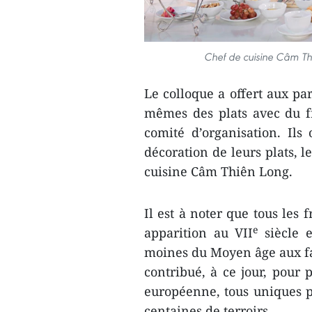
Chef de cuisine Câm Th
Le colloque a offert aux pa
mêmes des plats avec du fr
comité d’organisation. Ils
décoration de leurs plats, l
cuisine Câm Thiên Long.
Il est à noter que tous les
e
apparition au VII
siècle e
moines du Moyen âge aux fa
contribué, à ce jour, pour 
européenne, tous uniques p
centaines de terroirs.