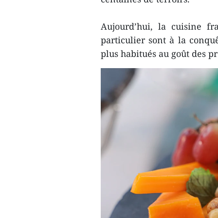
Aujourd’hui, la cuisine f
particulier sont à la conq
plus habitués au goût des p