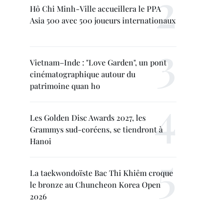
Hô Chi Minh-Ville accueillera le PPA
Asia 500 avec 500 joueurs internationaux
Vietnam–Inde : "Love Garden", un pont
cinématographique autour du
patrimoine quan ho
Les Golden Disc Awards 2027, les
Grammys sud-coréens, se tiendront à
Hanoi
La taekwondoïste Bac Thi Khiêm croque
le bronze au Chuncheon Korea Open
2026