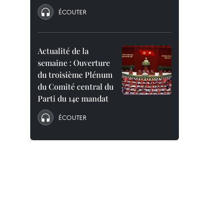
ÉCOUTER
Actualité de la
semaine : Ouverture
du troisième Plénum
du Comité central du
Parti du 14e mandat
ÉCOUTER