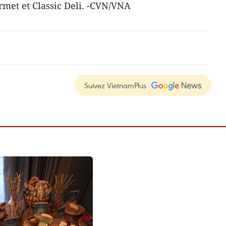
et et Classic Deli. -CVN/VNA
Suivez VietnamPlus