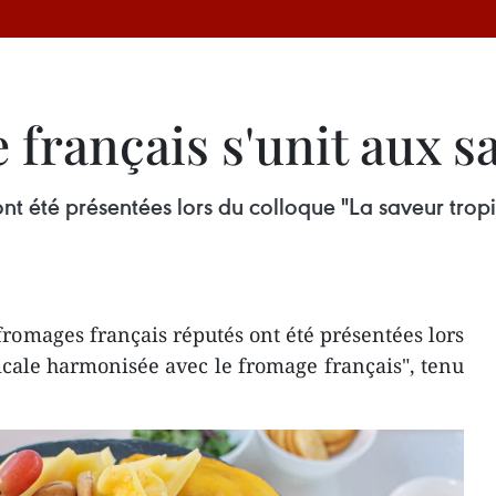
français s'unit aux s
ont été présentées lors du colloque "La saveur tr
fromages français réputés ont été présentées lors
icale harmonisée avec le fromage français", tenu