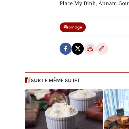
Place My Dinh, Annam Gourm
#fromage
SUR LE MÊME SUJET