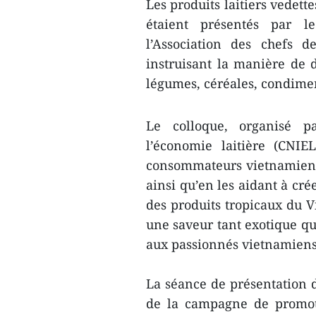
Les produits laitiers vedet
étaient présentés par l
l’Association des chefs d
instruisant la manière de
légumes, céréales, condime
Le colloque, organisé pa
l’économie laitière (CNIE
consommateurs vietnamiens e
ainsi qu’en les aidant à cr
des produits tropicaux du V
une saveur tant exotique q
aux passionnés vietnamiens 
La séance de présentation d
de la campagne de promot