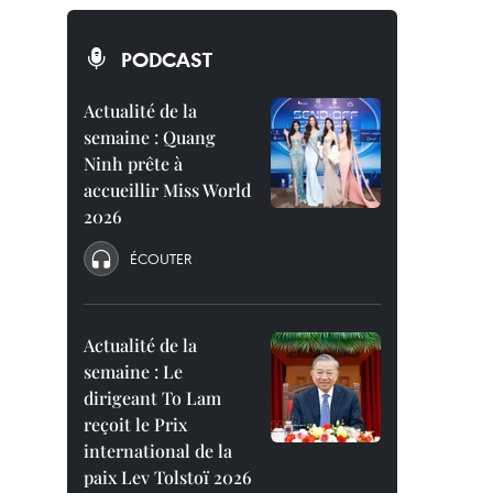
PODCAST
Actualité de la
semaine : Quang
Ninh prête à
accueillir Miss World
2026
ÉCOUTER
Actualité de la
semaine : Le
dirigeant To Lam
reçoit le Prix
international de la
paix Lev Tolstoï 2026