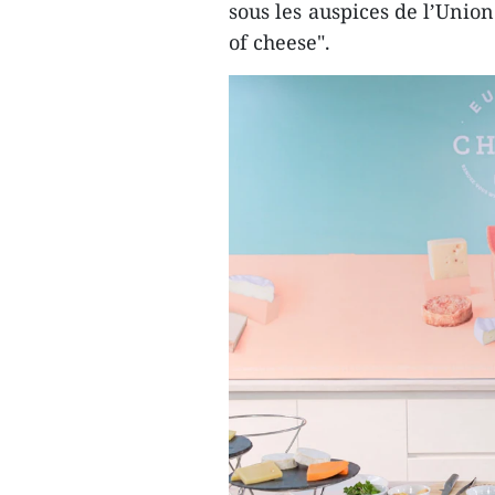
sous les auspices de l’Unio
of cheese".