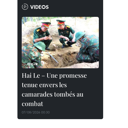
VIDEOS
Hai Le – Une promesse
tenue envers les
camarades tombés au
combat
07/08/2026 00:30