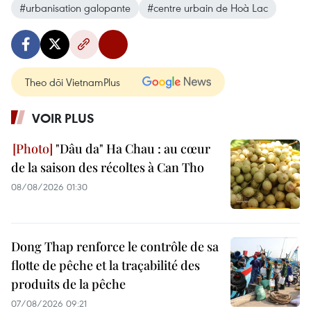
#urbanisation galopante
#centre urbain de Hoà Lac
Theo dõi VietnamPlus
VOIR PLUS
"Dâu da" Ha Chau : au cœur
de la saison des récoltes à Can Tho
08/08/2026 01:30
Dong Thap renforce le contrôle de sa
flotte de pêche et la traçabilité des
produits de la pêche
07/08/2026 09:21