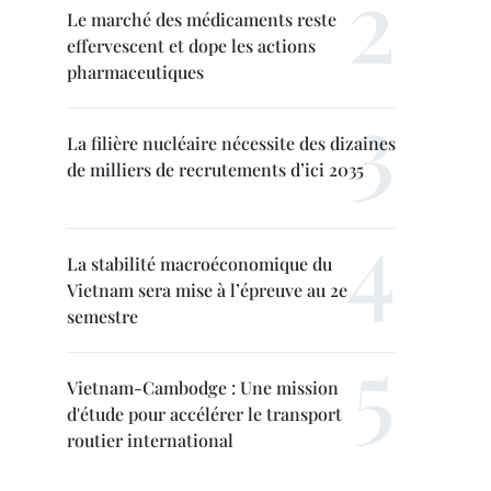
Le marché des médicaments reste
effervescent et dope les actions
pharmaceutiques
La filière nucléaire nécessite des dizaines
de milliers de recrutements d’ici 2035
La stabilité macroéconomique du
Vietnam sera mise à l’épreuve au 2e
semestre
Vietnam-Cambodge : Une mission
d'étude pour accélérer le transport
routier international