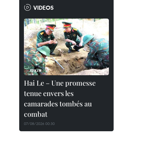
VIDEOS
Hai Le – Une promesse
tenue envers les
camarades tombés au
combat
07/08/2026 00:30