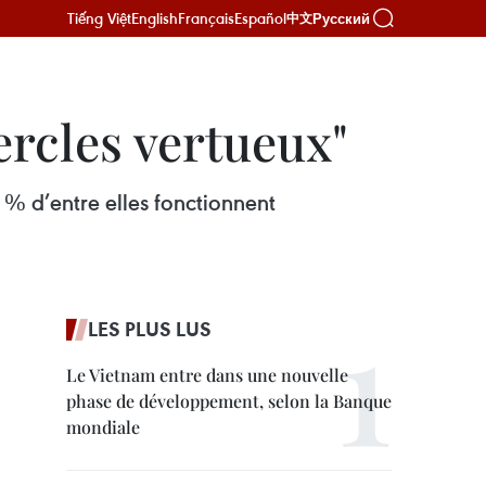
Tiếng Việt
English
Français
Español
Русский
中文
ercles vertueux"
% d’entre elles fonctionnent
LES PLUS LUS
Le Vietnam entre dans une nouvelle
phase de développement, selon la Banque
mondiale