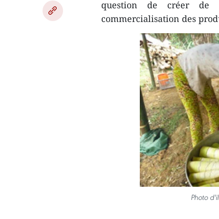
question de créer de v
commercialisation des produ
Photo d'i