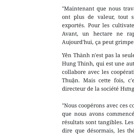
"Maintenant que nous trava
ont plus de valeur, tout 
exportés. Pour les cultivat
Avant, un hectare ne ra
Aujourd'hui, ça peut grimpe
Yên Thành n'est pas la seule
Hung Thinh, qui est une aut
collabore avec les coopér
Thuận. Mais cette fois, c'
directeur de la société Hưn
"Nous coopérons avec ces co
que nous avons commencé 
résultats sont tangibles. Le
dire que désormais, les th