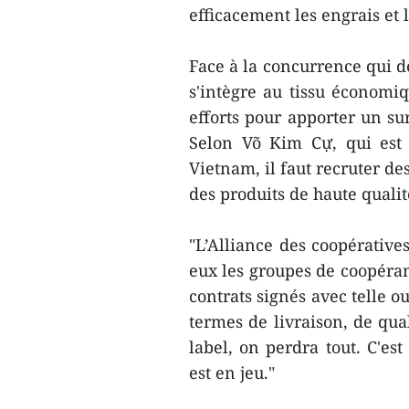
efficacement les engrais et l
Face à la concurrence qui d
s'intègre au tissu économiq
efforts pour apporter un sur
Selon Võ Kim Cự, qui est 
Vietnam, il faut recruter de
des produits de haute qualit
"L’Alliance des coopérativ
eux les groupes de coopérant
contrats signés avec telle o
termes de livraison, de qual
label, on perdra tout. C'e
est en jeu."