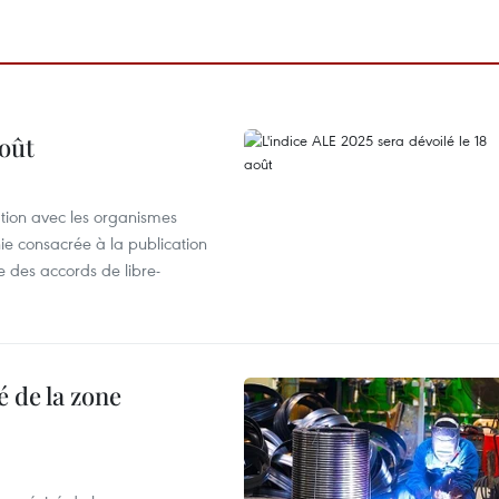
août
ation avec les organismes
e consacrée à la publication
e des accords de libre-
 de la zone