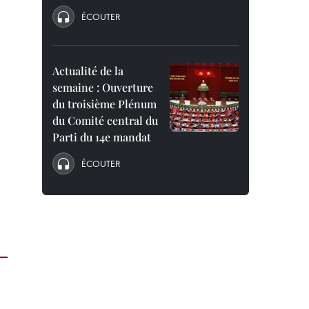
ÉCOUTER
Actualité de la
semaine : Ouverture
du troisième Plénum
du Comité central du
Parti du 14e mandat
ÉCOUTER