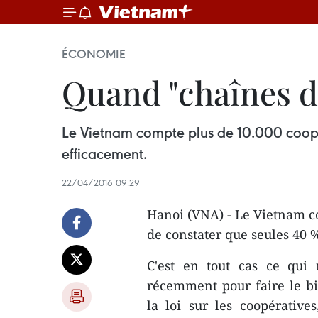
ÉCONOMIE
Quand "chaînes de
Le Vietnam compte plus de 10.000 coopér
efficacement.
22/04/2016 09:29
Hanoi (VNA) - Le Vietnam co
de constater que seules 40 
C'est en tout cas ce qui 
récemment pour faire le bil
la loi sur les coopérative