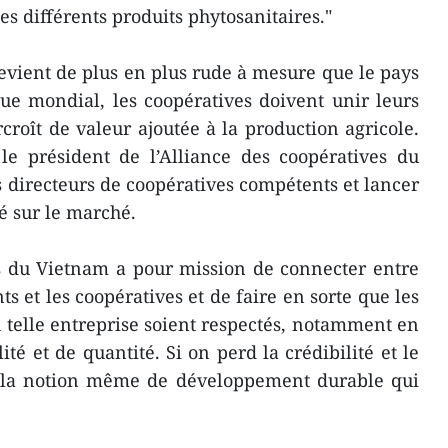
es différents produits phytosanitaires."
evient de plus en plus rude à mesure que le pays
ue mondial, les coopératives doivent unir leurs
croît de valeur ajoutée à la production agricole.
le président de l’Alliance des coopératives du
s directeurs de coopératives compétents et lancer
é sur le marché.
es du Vietnam a pour mission de connecter entre
s et les coopératives et de faire en sorte que les
u telle entreprise soient respectés, notamment en
ité et de quantité. Si on perd la crédibilité et le
st la notion même de développement durable qui