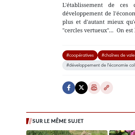
L'établissement de ces 
développement de l'économie 
plus et d'autant mieux qu'
"cercles vertueux"... On es
#coopératives
#chaînes de vale
#développement de l'économie coll
SUR LE MÊME SUJET