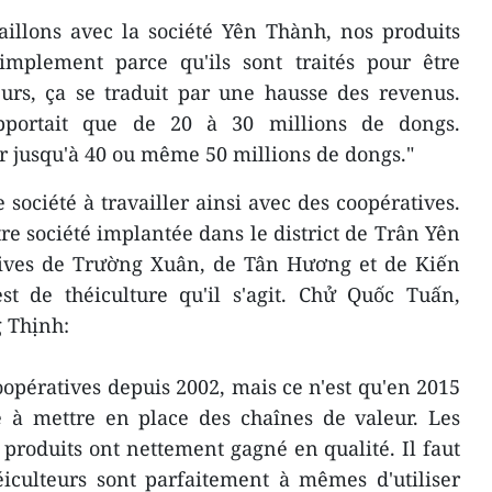
illons avec la société Yên Thành, nos produits
simplement parce qu'ils sont traités pour être
eurs, ça se traduit par une hausse des revenus.
pportait que de 20 à 30 millions de dongs.
r jusqu'à 40 ou même 50 millions de dongs."
 société à travailler ainsi avec des coopératives.
re société implantée dans le district de Trân Yên
atives de Trường Xuân, de Tân Hương et de Kiến
est de théiculture qu'il s'agit. Chử Quốc Tuấn,
g Thịnh:
opératives depuis 2002, mais ce n'est qu'en 2015
à mettre en place des chaînes de valeur. Les
s produits ont nettement gagné en qualité. Il faut
éiculteurs sont parfaitement à mêmes d'utiliser