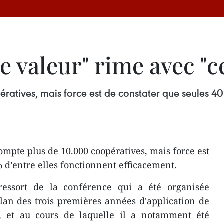
 valeur" rime avec "c
atives, mais force est de constater que seules 40 
mpte plus de 10.000 coopératives, mais force est
% d’entre elles fonctionnent efficacement.
ressort de la conférence qui a été organisée
an des trois premières années d​'application de
s, ​et au cours de laquelle il a notamment été