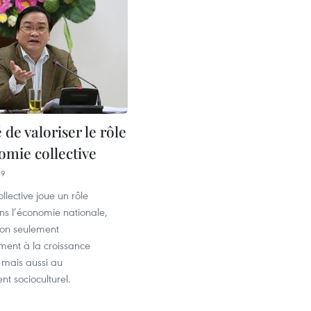
 de valoriser le rôle
omie collective
39
llective joue un rôle
ns l’économie nationale,
non seulement
ment à la croissance
mais aussi au
t socioculturel.