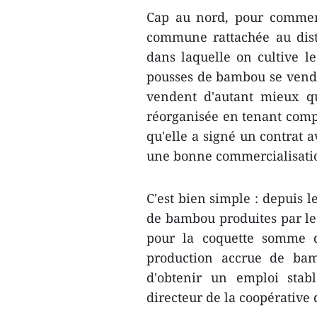
Cap au nord, pour commen
commune rattachée au dist
dans laquelle on cultive le
pousses de bambou se venden
vendent d'autant mieux qu
réorganisée en tenant compt
qu'elle a signé un contrat a
une bonne ​commercialisatio
C'est bien simple : depuis 
de bambou produites par les
pour la coquette somme d
production accrue de ba
d'obtenir un emploi stab
directeur de la coopérative