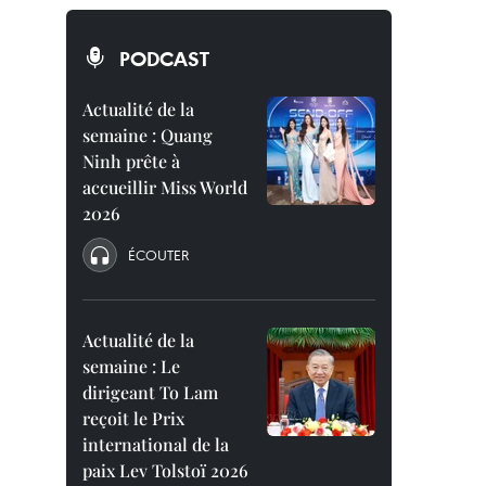
PODCAST
Actualité de la
semaine : Quang
Ninh prête à
accueillir Miss World
2026
ÉCOUTER
Actualité de la
semaine : Le
dirigeant To Lam
reçoit le Prix
international de la
paix Lev Tolstoï 2026