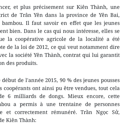
cer, et plus précisement sur Kiên Thành, une
rict de Trân Yên dans la province de Yên Bai,
 bambou. Il faut savoir en effet que les jeunes
t bien. Dans le cas qui nous intéresse, elles se
e la coopérative agricole de la localité a été
e de la loi de 2012, ce qui veut notamment dire
vec la société Yên Thành, contrat qui lui garantit
n des produits.
le début de l'année 2015, 90 % des jeunes pousses
 coopérants ont ainsi pu être ​vendues, tout cela
e 6 milliards de dongs. Mieux encore, cette
mbou a permis à une trentaine de personnes
le et correctement rémunéré. Trần Ngọc Sử,
 de Kiên Thành: