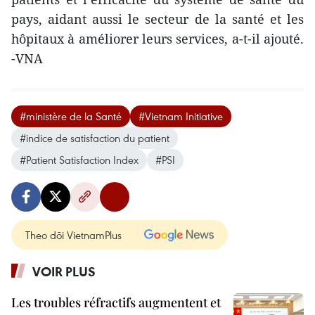
pays, aidant aussi le secteur de la santé et les
hôpitaux à améliorer leurs services, a-t-il ajouté.
-VNA
#ministère de la Santé
#Vietnam Initiative
#indice de satisfaction du patient
#Patient Satisfaction Index
#PSI
Theo dõi VietnamPlus
VOIR PLUS
Les troubles réfractifs augmentent et