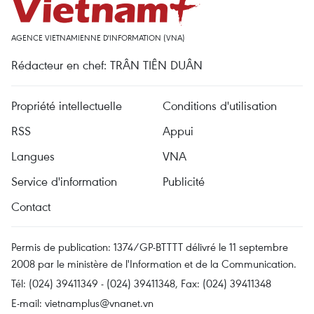
AGENCE VIETNAMIENNE D'INFORMATION (VNA)
Rédacteur en chef: TRÂN TIÊN DUÂN
Propriété intellectuelle
Conditions d'utilisation
RSS
Appui
Langues
VNA
Service d'information
Publicité
Contact
Permis de publication: 1374/GP-BTTTT délivré le 11 septembre
2008 par le ministère de l'Information et de la Communication.
Tél: (024) 39411349 - (024) 39411348, Fax: (024) 39411348
E-mail:
vietnamplus@vnanet.vn