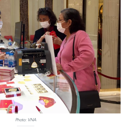
Photo: VNA