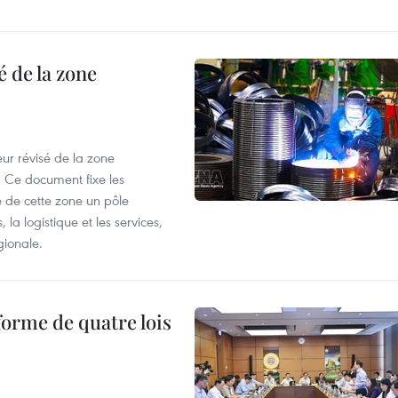
 de la zone
ur révisé de la zone
 Ce document fixe les
 de cette zone un pôle
 la logistique et les services,
gionale.
forme de quatre lois