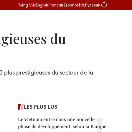
Tiếng Việt
English
Français
Español
Русский
中文
tigieuses du
 plus prestigieuses du secteur de la
LES PLUS LUS
Le Vietnam entre dans une nouvelle
phase de développement, selon la Banque