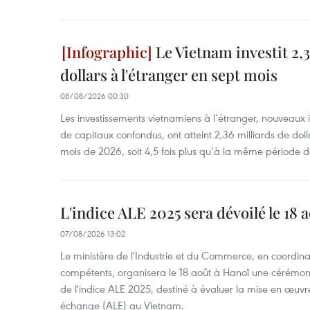
Le Vietnam investit 2,3
dollars à l'étranger en sept mois
08/08/2026 00:30
Les investissements vietnamiens à l’étranger, nouveaux 
de capitaux confondus, ont atteint 2,36 milliards de dol
mois de 2026, soit 4,5 fois plus qu’à la même période d
L'indice ALE 2025 sera dévoilé le 18 
07/08/2026 13:02
Le ministère de l'Industrie et du Commerce, en coordin
compétents, organisera le 18 août à Hanoï une cérémoni
de l'indice ALE 2025, destiné à évaluer la mise en œuvr
échange (ALE) au Vietnam.