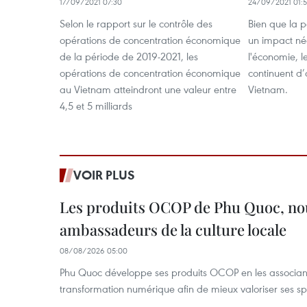
17/09/2021 07:30
24/09/2021 01:
Selon le rapport sur le contrôle des
Bien que la 
opérations de concentration économique
un impact nég
de la période de 2019-2021, les
l'économie, l
opérations de concentration économique
continuent d’
au Vietnam atteindront une valeur entre
Vietnam.
4,5 et 5 milliards
VOIR PLUS
Les produits OCOP de Phu Quoc, n
ambassadeurs de la culture locale
08/08/2026 05:00
Phu Quoc développe ses produits OCOP en les associant
transformation numérique afin de mieux valoriser ses spé