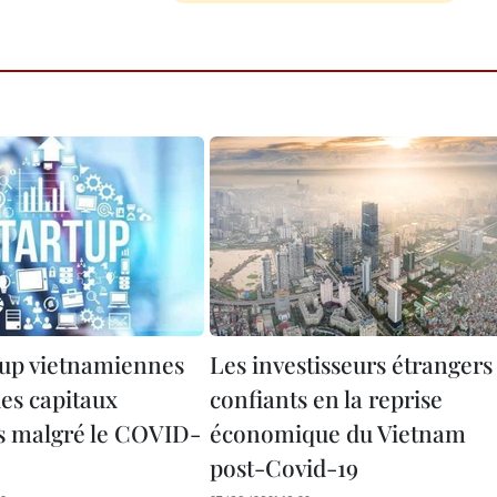
tup vietnamiennes
Les investisseurs étrangers
des capitaux
confiants en la reprise
s malgré le COVID-
économique du Vietnam
post-Covid-19