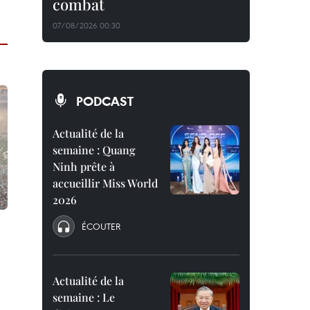
combat
07/08/2026 00:30
PODCAST
Actualité de la
semaine : Quang
Ninh prête à
accueillir Miss World
2026
ÉCOUTER
Actualité de la
semaine : Le