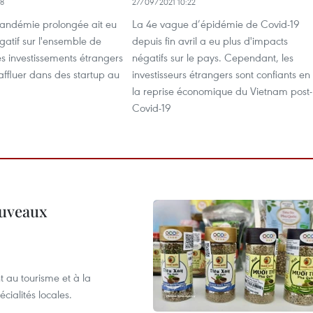
58
27/09/2021 10:22
pandémie prolongée ait eu
La 4e vague d’épidémie de Covid-19
atif sur l'ensemble de
depuis fin avril a eu plus d'impacts
es investissements étrangers
négatifs sur le pays. Cependant, les
affluer dans des startup au
investisseurs étrangers sont confiants en
la reprise économique du Vietnam post-
Covid-19
ouveaux
 au tourisme et à la
cialités locales.