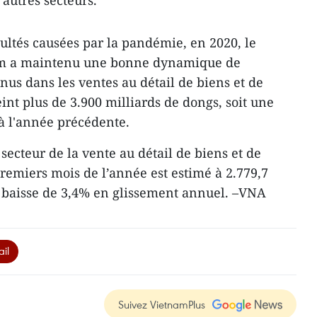
autres secteurs.
cultés causées par la pandémie, en 2020, le
am a maintenu une bonne dynamique de
enus dans les ventes au détail de biens et de
int plus de 3.900 milliards de dongs, soit une
 à l'année précédente.
u secteur de la vente au détail de biens et de
premiers mois de l’année est estimé à 2.779,7
e baisse de 3,4% en glissement annuel. –VNA
il
Suivez VietnamPlus