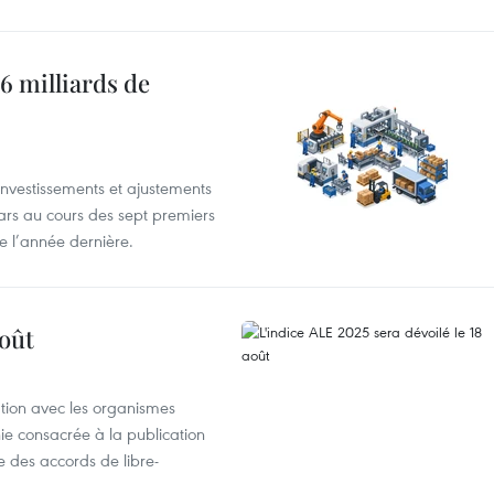
6 milliards de
investissements et ajustements
lars au cours des sept premiers
e l’année dernière.
août
ation avec les organismes
e consacrée à la publication
e des accords de libre-