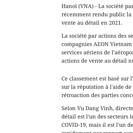
Hanoï (VNA) - La société pa
récemment rendu public la li
vente au détail en 2021.
La société par actions des
compagnies AEON Vietnam et
services aériens de l'aéropo
actions de vente au détail nu
Ce classement est basé sur l
sur la réputation à l'aide d
rétroaction des parties conc
Selon Vu Dang Vinh, direct
détail est l'un des secteurs
COVID-19, mais il est l'un de