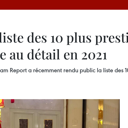
liste des 10 plus pres
e au détail en 2021
nam Report a récemment rendu public la liste des 10