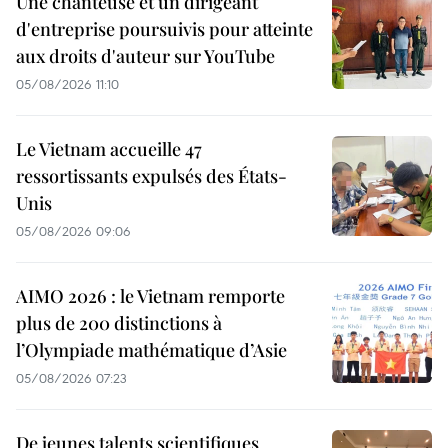
Une chanteuse et un dirigeant
d'entreprise poursuivis pour atteinte
aux droits d'auteur sur YouTube
05/08/2026 11:10
Le Vietnam accueille 47
ressortissants expulsés des États-
Unis
05/08/2026 09:06
AIMO 2026 : le Vietnam remporte
plus de 200 distinctions à
l’Olympiade mathématique d’Asie
05/08/2026 07:23
De jeunes talents scientifiques