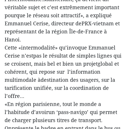
véritable sujet et c’est extrêmement important
pourque le réseau soit attractif», a expliqué
Emmanuel Cerise, directeur dePRX-vietnam et
représentant de la région Île-de-France à
Hanoi.
Cette «intermodalité» qu’invoque Emmanuel
Cerise n’estpas le résultat de simples lignes qui
se croisent, mais bel et bien un projetglobal et
cohérent, qui repose sur l’information
multimodale àdestination des usagers, sur la
tarification unifiée, sur la coordination de
l’offre…
«En région parisienne, tout le monde a
l’habitude d’avoirun ‘pass-navigo’ qui permet
de charger plusieurs titres de transport.
Onprésente le badge en entrant dans le bus ou