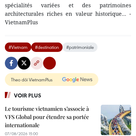
spécialités variées et des patrimoines
architecturales riches en valeur historique... -
VietnamPlus
#Vietnam
#destination
#patrimoniale
Theo dõi VietnamPlus
VOIR PLUS
Le tourisme vietnamien s’associe à
VFS Global pour étendre sa portée
internationale
07/08/2026 15:00