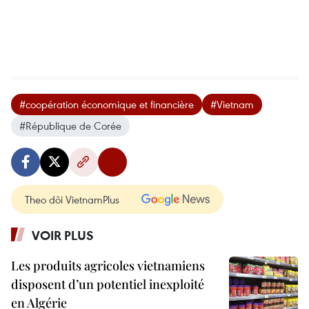
#coopération économique et financière
#Vietnam
#République de Corée
Theo dõi VietnamPlus
VOIR PLUS
Les produits agricoles vietnamiens
disposent d’un potentiel inexploité
en Algérie