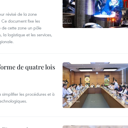
ur révisé de la zone
 Ce document fixe les
 de cette zone un pôle
 la logistique et les services,
gionale.
forme de quatre lois
 simplifier les procédures et à
 technologiques.