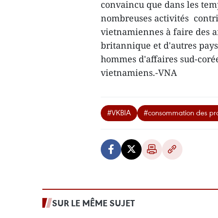
convaincu que dans les temp
nombreuses activités contrib
vietnamiennes à faire des a
britannique et d'autres pay
hommes d'affaires sud-coré
vietnamiens.-VNA
#VKBIA
#consommation des pro
SUR LE MÊME SUJET