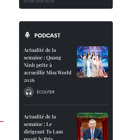
07/08/2026 00:30
PODCAST
Actualité de la
semaine : Quang
Ninh prête à
accueillir Miss World
2026
ÉCOUTER
Actualité de la
semaine : Le
dirigeant To Lam
reçoit le Prix