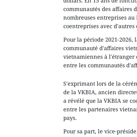
dollars. En 15 ans de fonct
communautés des affaires d
nombreuses entreprises au 
coentreprises avec d'autres 
Pour la période 2021-2026, l
communauté d'affaires viet
vietnamiennes à l'étranger 
entre les communautés d'af
S'exprimant lors de la céré
de la VKBIA, ancien direct
a révélé que la VKBIA se c
entre les partenaires vietna
pays.
Pour sa part, le vice-présid