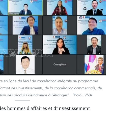
ure en ligne du MoU de coopération intégrale du programme
’attrait des investissements, de la coopération commerciale, de
ion des produits vietnamiens à l'étranger". Photo : VNA
 des hommes d'affaires et d'investissement