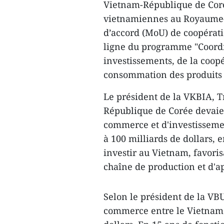
Vietnam-République de Corée
vietnamiennes au Royaume-U
d’accord (MoU) de coopérati
ligne du programme "Coordin
investissements, de la coopé
consommation des produits 
Le président de la VKBIA, T
République de Corée devaie
commerce et d'investissemen
à 100 milliards de dollars,
investir au Vietnam, favoris
chaîne de production et d'
Selon le président de la VB
commerce entre le Vietnam e