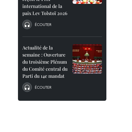
international de la
paix Lev Tolstoï 2026
ÉCOUTER
Actualité de la
semaine : Ouverture
du troisième Plénum
du Comité central du
Parti du 14e mandat
ÉCOUTER