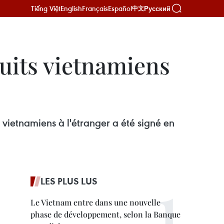
Tiếng Việt
English
Français
Español
Русский
中文
uits vietnamiens
ietnamiens à l'étranger a été signé en
LES PLUS LUS
Le Vietnam entre dans une nouvelle
phase de développement, selon la Banque