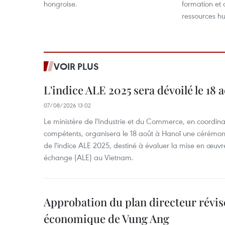
hongroise.
formation et
ressources hu
VOIR PLUS
L'indice ALE 2025 sera dévoilé le 18 
07/08/2026 13:02
Le ministère de l'Industrie et du Commerce, en coordin
compétents, organisera le 18 août à Hanoï une cérémoni
de l'indice ALE 2025, destiné à évaluer la mise en œuvr
échange (ALE) au Vietnam.
Approbation du plan directeur révisé
économique de Vung Ang