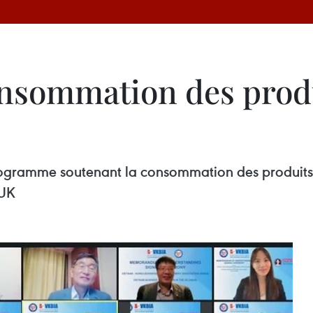
nsommation des prod
gramme soutenant la consommation des produits v
BUK