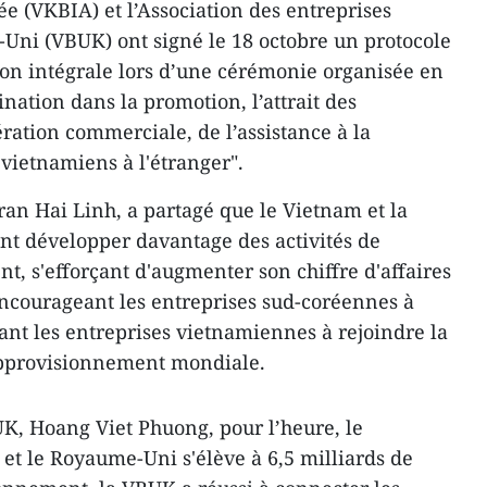
 (VKBIA) et l’Association des entreprises
ni (VBUK) ont signé le 18 octobre un protocole
on intégrale lors d’une cérémonie organisée en
ation dans la promotion, l’attrait des
ration commerciale, de l’assistance à la
vietnamiens à l'étranger".
ran Hai Linh, a partagé que le Vietnam et la
nt développer davantage des activités de
t, s'efforçant d'augmenter son chiffre d'affaires
 encourageant les entreprises sud-coréennes à
ant les entreprises vietnamiennes à rejoindre la
approvisionnement mondiale.
UK, Hoang Viet Phuong, pour l’heure, le
t le Royaume-Uni s'élève à 6,5 milliards de