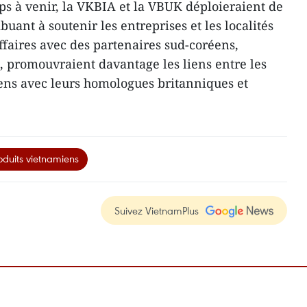
s à venir, la VKBIA et la VBUK déploieraient de
uant à soutenir les entreprises et les localités
ffaires avec des partenaires sud-coréens,
s, promouvraient davantage les liens entre les
ens avec leurs homologues britanniques et
duits vietnamiens
Suivez VietnamPlus