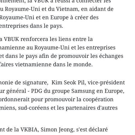
ionnement, la VBUK a réussi à connecter les
u Royaume-Uni et du Vietnam, en aidant de
Royaume-Uni et en Europe à créer des
entreprises dans le pays.
a VBUK renforcera les liens entre la
namienne au Royaume-Uni et les entreprises
et dans le pays afin de promouvoir les échanges
faires vietnamienne dans le monde.
monie de signature, Kim Seok Pil, vice-président
eur général - PDG du groupe Samsung en Europe,
oordonnerait pour promouvoir la coopération
miens, sud-coréens et les partenaires d'autres
ent de la VKBIA, Simon Jeong, s'est déclaré