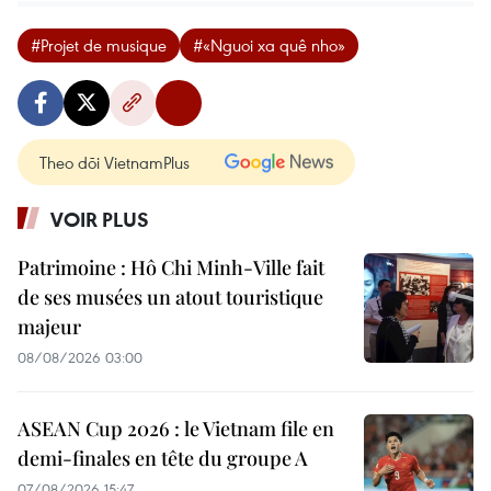
#Projet de musique
#«Nguoi xa quê nho»
Theo dõi VietnamPlus
VOIR PLUS
Patrimoine : Hô Chi Minh-Ville fait
de ses musées un atout touristique
majeur
08/08/2026 03:00
ASEAN Cup 2026 : le Vietnam file en
demi-finales en tête du groupe A
07/08/2026 15:47