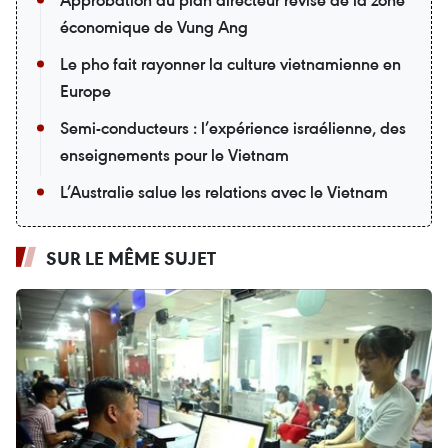
Approbation du plan directeur révisé de la zone
économique de Vung Ang
Le pho fait rayonner la culture vietnamienne en
Europe
Semi-conducteurs : l’expérience israélienne, des
enseignements pour le Vietnam
L’Australie salue les relations avec le Vietnam
SUR LE MÊME SUJET