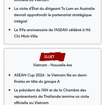
La visite d'État du dirigeant To Lam en Australie
devrait approfondir le partenariat stratégique
intégral
Le 59e anniversaire de l'ASEAN célébré à Hô
Chi Minh-Ville
Vietnam - Nouvelle ère
ASEAN Cup 2026 : le Vietnam file en demi-
finales en tête du groupe A
Le président de l'AN et de la Chambre des
représentants de Thaïlande termine sa visite
officielle au Vietnam