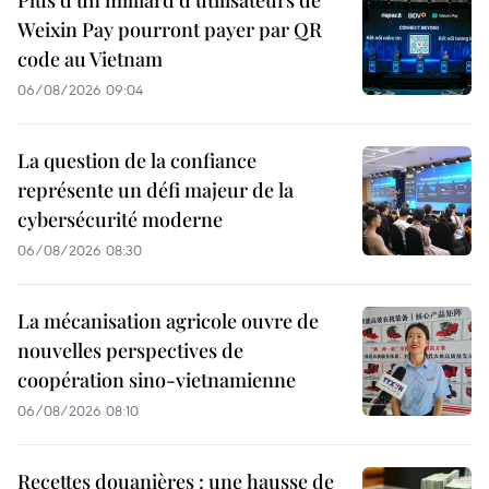
Plus d'un milliard d'utilisateurs de
Weixin Pay pourront payer par QR
code au Vietnam
06/08/2026 09:04
La question de la confiance
représente un défi majeur de la
cybersécurité moderne
06/08/2026 08:30
La mécanisation agricole ouvre de
nouvelles perspectives de
coopération sino-vietnamienne
06/08/2026 08:10
Recettes douanières : une hausse de