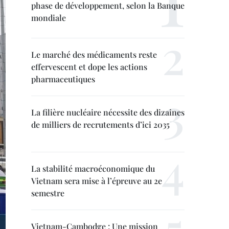
phase de développement, selon la Banque
mondiale
Le marché des médicaments reste
effervescent et dope les actions
pharmaceutiques
La filière nucléaire nécessite des dizaines
de milliers de recrutements d’ici 2035
La stabilité macroéconomique du
Vietnam sera mise à l’épreuve au 2e
semestre
Vietnam-Cambodge : Une mission