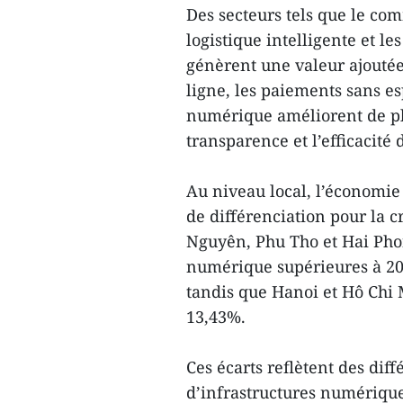
Des secteurs tels que le co
logistique intelligente et l
génèrent une valeur ajoutée 
ligne, les paiements sans e
numérique améliorent de plu
transparence et l’efficacité 
Au niveau local, l’économi
de différenciation pour la c
Nguyên, Phu Tho et Hai Phon
numérique supérieures à 20%
tandis que Hanoi et Hô Chi 
13,43%.
Ces écarts reflètent des di
d’infrastructures numériques