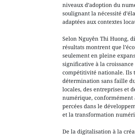
niveaux d’adoption du numé
soulignant la nécessité d’é
adaptées aux contextes loca
Selon Nguyên Thi Huong, dire
résultats montrent que l’é
seulement en pleine expans
significative à la croissance
compétitivité nationale. Il
détermination sans faille d
locales, des entreprises et 
numérique, conformément à 
percées dans le développeme
et la transformation numéri
De la digitalisation à la cr