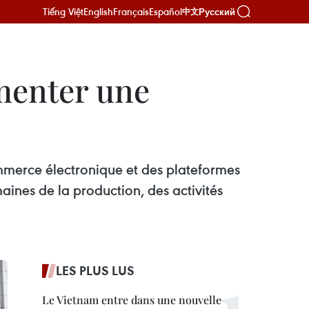
Tiếng Việt
English
Français
Español
Русский
中文
menter une
commerce électronique et des plateformes
aines de la production, des activités
LES PLUS LUS
Le Vietnam entre dans une nouvelle