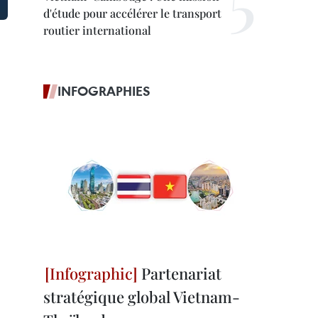
d'étude pour accélérer le transport
routier international
INFOGRAPHIES
Partenariat
stratégique global Vietnam-