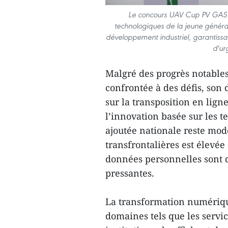
Le concours UAV Cup PV GAS 2
technologiques de la jeune généra
développement industriel, garantissant
d'ur
Malgré des progrès notable
confrontée à des défis, so
sur la transposition en ligne
l’innovation basée sur les t
ajoutée nationale reste mo
transfrontalières est élevée 
données personnelles sont 
pressantes.
La transformation numérique
domaines tels que les service