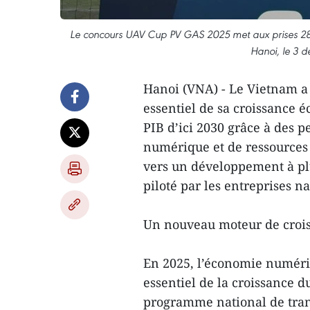
Le concours UAV Cup PV GAS 2025 met aux prises 28 éq
Hanoi, le 3 
Hanoi (VNA) - Le Vietnam a
essentiel de sa croissance 
PIB d’ici 2030 grâce à des p
numérique et de ressources 
vers un développement à plus
piloté par les entreprises na
Un nouveau moteur de croi
En 2025, l’économie numéri
essentiel de la croissance 
programme national de tran