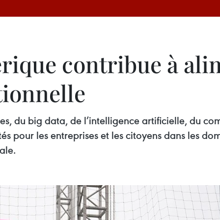
ique contribue à ali
tionnelle
s, du big data, de l’intelligence artificielle, du 
s pour les entreprises et les citoyens dans les dom
ale.