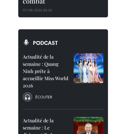
combat
07/08/2026 00:30
PODCAST
Actualité de la
semaine : Quang
Ninh prête à
accueillir Miss World
2026
ÉCOUTER
Actualité de la
semaine : Le