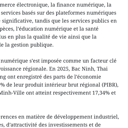
mmerce électronique, la finance numérique, la
es services basés sur des plateformes numériques
significative, tandis que les services publics en
spèces, l’éducation numérique et la santé
s en plus la qualité de vie ainsi que la
de la gestion publique.
e numérique s’est imposée comme un facteur clé
roissance régionale. En 2025, Bac Ninh, Thai
g ont enregistré des parts de l’économie
 de leur produit intérieur brut régional (PIBR),
Minh-Ville ont atteint respectivement 17,34% et
fférences en matière de développement industriel,
, d’attractivité des investissements et de