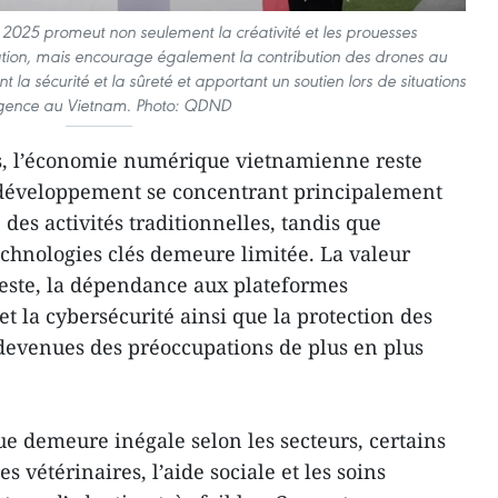
025 promeut non seulement la créativité et les prouesses
tion, mais encourage également la contribution des drones au
 la sécurité et la sûreté et apportant un soutien lors de situations
gence au Vietnam. Photo: QDND
s, l’économie numérique vietnamienne reste
n développement se concentrant principalement
 des activités traditionnelles, tandis que
echnologies clés demeure limitée. La valeur
deste, la dépendance aux plateformes
et la cybersécurité ainsi que la protection des
devenues des préoccupations de plus en plus
 demeure inégale selon les secteurs, certains
s vétérinaires, l’aide sociale et les soins