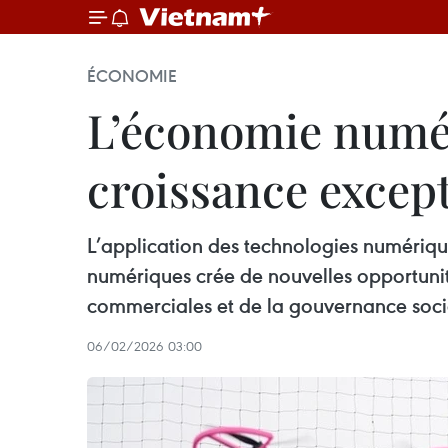
ÉCONOMIE
L’économie numér
croissance excep
L’application des technologies numérique
numériques crée de nouvelles opportunité
commerciales et de la gouvernance soci
06/02/2026 03:00