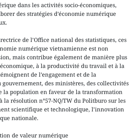
rique dans les activités socio-économiques,
laborer des stratégies d’économie numérique
ux.
ctrice de l’Office national des statistiques, ces
conomie numérique vietnamienne est non
ion, mais contribue également de manière plus
 économique, à la productivité du travail et à la
s témoignent de l’engagement et de la
u gouvernement, des ministères, des collectivités
de la population en faveur de la transformation
la résolution n°57-NQ/TW du Politburo sur les
nt scientifique et technologique, l’innovation
que nationale.
éation de valeur numérique