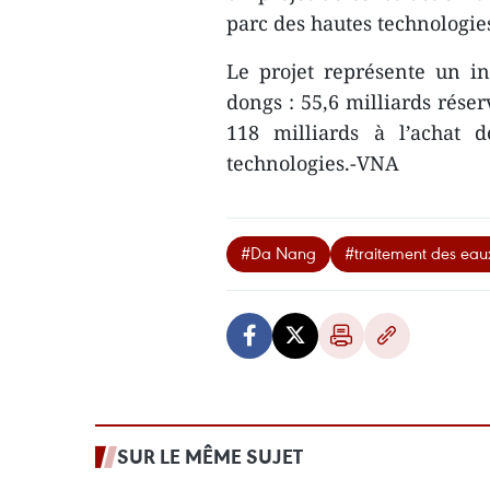
parc des hautes technologies
Le projet représente un in
dongs : 55,6 milliards réser
118 milliards à l’achat 
technologies.-VNA
#Da Nang
#traitement des eau
SUR LE MÊME SUJET