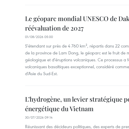
Le géoparc mondial UNESCO de Dak
réévaluation de 2027
01/08/2026 05:00
S'étendant sur près de 4 760 km², répartis dans 22 com
de la province de Lam Dong, le géoparc est le fruit de mi
géologique et d'éruptions volcaniques. Ce processus a 
volcaniques basaltiques exceptionnel, considéré comme
d'Asie du Sud-Est.
L’hydrogène, un levier stratégique po
énergétique du Vietnam
30/07/2026 09:14
Réunissant des décideurs politiques, des experts de pre