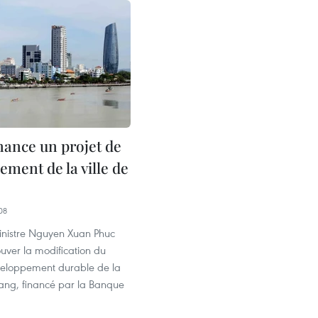
nance un projet de
ment de la ville de
08
inistre Nguyen Xuan Phuc
uver la modification du
veloppement durable de la
Nang, financé par la Banque