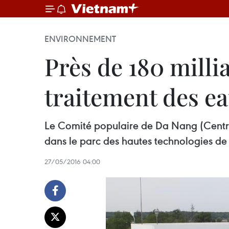
ENVIRONNEMENT
Près de 180 milli
traitement des e
Le Comité populaire de Da Nang (Centre)
dans le parc des hautes technologies de l
27/05/2016 04:00