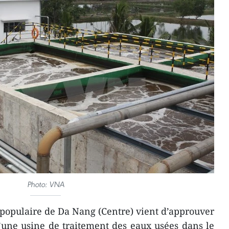
Photo: VNA
populaire de Da Nang (Centre) vient d’approuver
’une usine de traitement des eaux usées dans le