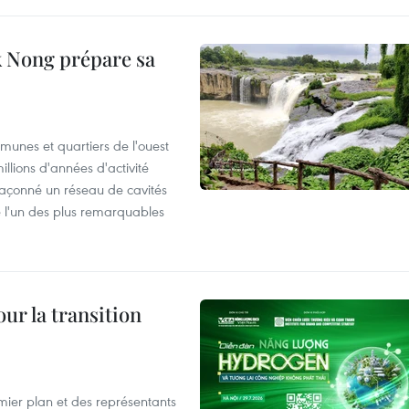
 Nong prépare sa
munes et quartiers de l'ouest
llions d'années d'activité
façonné un réseau de cavités
 l'un des plus remarquables
ur la transition
mier plan et des représentants