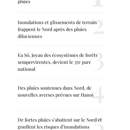
pluies
Inondations et glissements de terrain
frappent le Nord après des pluies
diluviennes
Ea Sô, joyau des écosystèmes de forêts
sempervirentes, devient le 37e parc
national
Des pluies soutenues dans Nord, de
nouvelles averses prévues sur Hanoi
De fortes pluies s’abattent sur le Nord et
gonflent les risques d’inondations