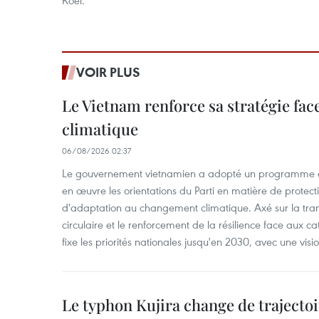
Koei.
VOIR PLUS
Le Vietnam renforce sa stratégie fa
climatique
06/08/2026 02:37
Le gouvernement vietnamien a adopté un programme d'
en œuvre les orientations du Parti en matière de protect
d'adaptation au changement climatique. Axé sur la trans
circulaire et le renforcement de la résilience face aux c
fixe les priorités nationales jusqu'en 2030, avec une visi
Le typhon Kujira change de trajectoir