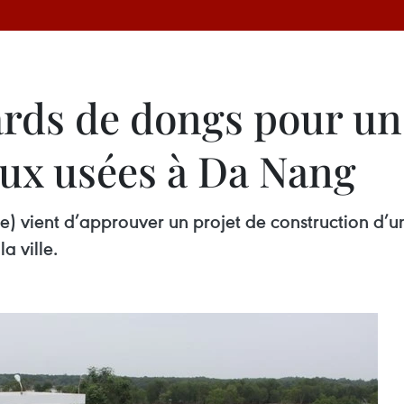
ards de dongs pour un
aux usées à Da Nang
 vient d’approuver un projet de construction d’u
a ville.