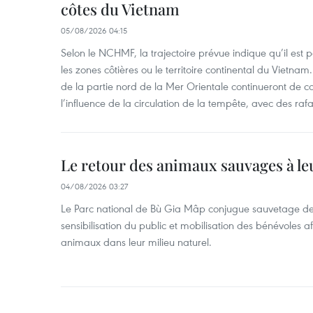
côtes du Vietnam
05/08/2026 04:15
Selon le NCHMF, la trajectoire prévue indique qu’il est 
les zones côtières ou le territoire continental du Vietnam.
de la partie nord de la Mer Orientale continueront de c
l’influence de la circulation de la tempête, avec des ra
Le retour des animaux sauvages à le
04/08/2026 03:27
Le Parc national de Bù Gia Mâp conjugue sauvetage de
sensibilisation du public et mobilisation des bénévoles af
animaux dans leur milieu naturel.