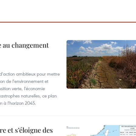
ce au changement
action ambitieux pour mettre
ion de l'environnement et
ition verte, l'économie
atastrophes naturelles, ce plan
on à l'horizon 2045.
e et s’éloigne des