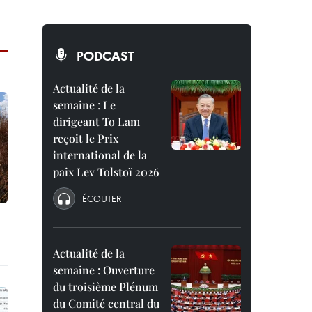
PODCAST
Actualité de la
semaine : Le
dirigeant To Lam
reçoit le Prix
international de la
paix Lev Tolstoï 2026
ÉCOUTER
Actualité de la
semaine : Ouverture
du troisième Plénum
du Comité central du