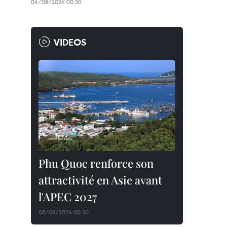
06/08/2026 00:30
VIDEOS
Phu Quoc renforce son
attractivité en Asie avant
l'APEC 2027
05/08/2026 00:30