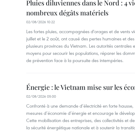
Pluies diluviennes dans le Nord : 4 v
nombreux dégâts matériels
02/08/2026 10:22
Les fortes pluies, accompagnées d'orages et de vents vio
juillet et le 2 août, ont causé des pertes humaines et d
plusieurs provinces du Vietnam. Les autorités centrales et
moyens pour secourir les populations, réparer les domm
de prévention face à la poursuite des intempéries.
Énergie : le Vietnam mise sur les éco
02/08/2026 05:00
Confronté à une demande d’électricité en forte hausse, l
mesures d’économie d’énergie et encourage le développ
Cette mobilisation des entreprises, des collectivités et d
la sécurité énergétique nationale et à soutenir la transiti