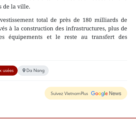
 de la ville.
vestissement total de près de 180 milliards de
vés à la construction des infrastructures, plus de
des équipements et le reste au transfert des
x usées
Da Nang
Suivez VietnamPlus