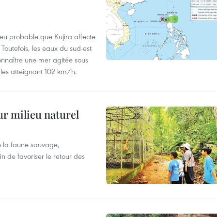
peu probable que Kujira affecte
 Toutefois, les eaux du sud-est
onnaître une mer agitée sous
fales atteignant 102 km/h.
ur milieu naturel
 la faune sauvage,
in de favoriser le retour des