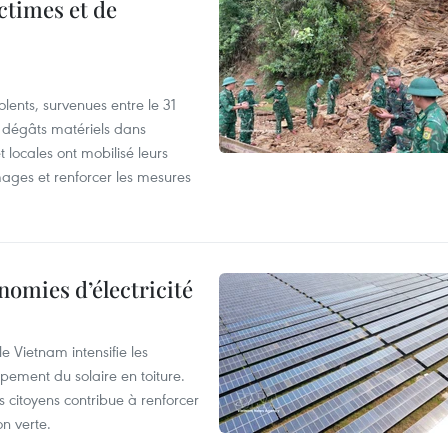
ictimes et de
lents, survenues entre le 31
es dégâts matériels dans
 locales ont mobilisé leurs
ages et renforcer les mesures
nomies d’électricité
e Vietnam intensifie les
ement du solaire en toiture.
es citoyens contribue à renforcer
on verte.