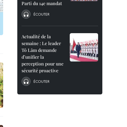
Parti du 14e mandat
ÉCOUTER
Actualité de la
semaine : Le leader
Tô Lâm demande
d’unifier la
perception pour une
sécurité proactive
ÉCOUTER