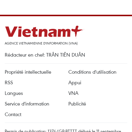
AGENCE VIETNAMIENNE D'INFORMATION (VNA)
Rédacteur en chef: TRÂN TIÊN DUÂN
Propriété intellectuelle
Conditions d'utilisation
RSS
Appui
Langues
VNA
Service d'information
Publicité
Contact
Permis de publication: 1374/GP-BTTTT délivré le 11 septembre