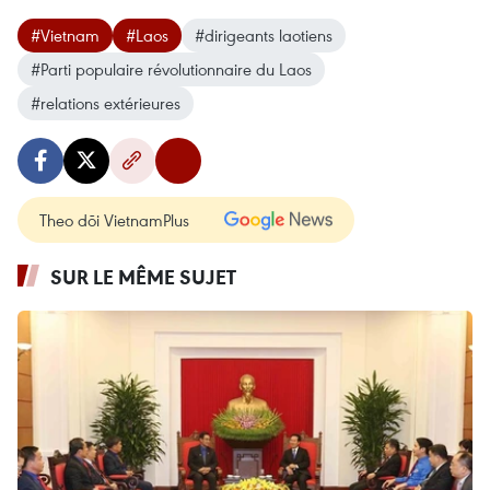
#Vietnam
#Laos
#dirigeants laotiens
#Parti populaire révolutionnaire du Laos
#relations extérieures
Theo dõi VietnamPlus
SUR LE MÊME SUJET