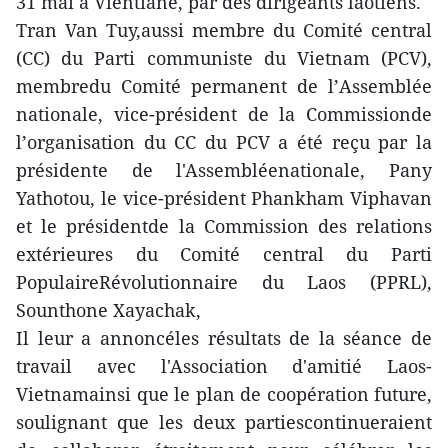
31 mai à Vientiane, par des dirigeants laotiens.
Tran Van Tuy,aussi membre du Comité central
(CC) du Parti communiste du Vietnam (PCV),
membredu Comité permanent de l’Assemblée
nationale, vice-président de la Commissionde
l’organisation du CC du PCV a été reçu par la
présidente de l'Assembléenationale, Pany
Yathotou, le vice-président Phankham Viphavan
et le présidentde la Commission des relations
extérieures du Comité central du Parti
PopulaireRévolutionnaire du Laos (PPRL),
Sounthone Xayachak,
Il leur a annoncéles résultats de la séance de
travail avec l'Association d'amitié Laos-
Vietnamainsi que le plan de coopération future,
soulignant que les deux partiescontinueraient