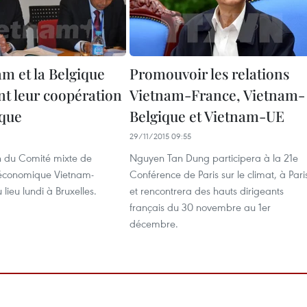
am et la Belgique
Promouvoir les relations
nt leur coopération
Vietnam-France, Vietnam-
que
Belgique et Vietnam-UE
29/11/2015 09:55
n du Comité mixte de
Nguyen Tan Dung participera à la 21e
 économique Vietnam-
Conférence de Paris sur le climat, à Pari
lieu lundi à Bruxelles.
et rencontrera des hauts dirigeants
français du 30 novembre au 1er
décembre.