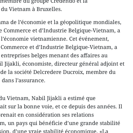
, membre du groupe Credendo et la
 du Vietnam à Bruxelles.
ama de l’économie et la géopolitique mondiales,
e Commerce et d’Industrie Belgique-Vietnam, a
ur l’économie vietnamienne. Cet événement,
 Commerce et d’Industrie Belgique-Vietnam, a
 entreprises belges menant des affaires au
Jijakli, économiste, directeur général adjoint et
de la société Delcredere Ducroix, membre du
 dans l’assurance.
du Vietnam, Nabil Jijakli a estimé que
t sur la bonne voie, et ce depuis des années. Il
renait en considération ses relations
, un pays qui bénéficie d’une grande stabilité
sion, d’une vraie stabilité économique. «La