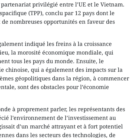
 partenariat privilégié entre l’UE et le Vietnam.
spacifique (TPP), conclu par 12 pays dont le
 de nombreuses opportunités en faveur des
galement indiqué les freins à la croissance
ieu, la morosité économique mondiale, qui
ent tous les pays du monde. Ensuite, le
e chinoise, qui a également des impacts sur la
blèmes géopolitiques dans la région, à commencer
entale, sont des obstacles pour l’économie
ronde à proprement parler, les représentants des
écié l’environnement de l’investissement au
gissait d’un marché attrayant et à fort potentiel
ennes dans les secteurs des technologies, de