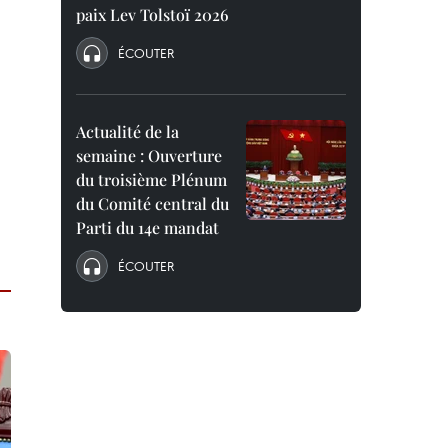
paix Lev Tolstoï 2026
ÉCOUTER
Actualité de la
semaine : Ouverture
du troisième Plénum
du Comité central du
Parti du 14e mandat
ÉCOUTER