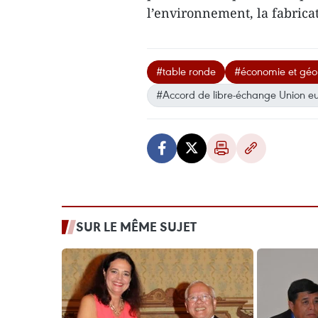
l’environnement, la fabricat
#table ronde
#économie et géo
#Accord de libre-échange Union 
SUR LE MÊME SUJET