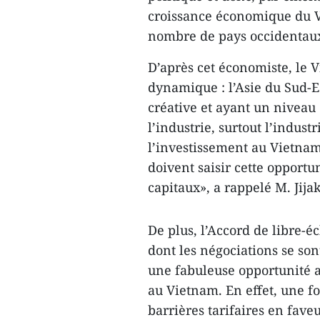
croissance économique du V
nombre de pays occidentau
D’après cet économiste, le V
dynamique : l’Asie du Sud-Es
créative et ayant un niveau 
l’industrie, surtout l’indu
l’investissement au Vietnam
doivent saisir cette opportun
capitaux», a rappelé M. Jijak
De plus, l’Accord de libre
dont les négociations se son
une fabuleuse opportunité a
au Vietnam. En effet, une fo
barrières tarifaires en fave