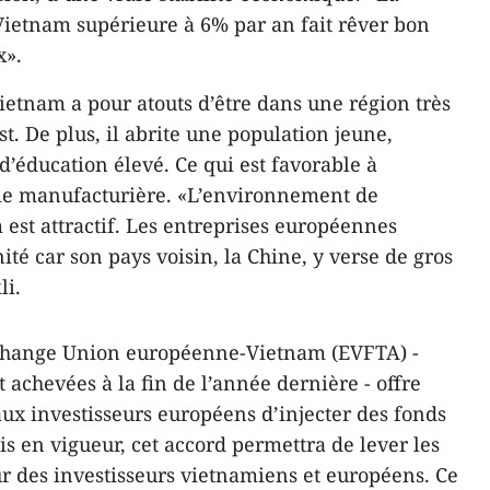
ietnam supérieure à 6% par an fait rêver bon
x».
ietnam a pour atouts d’être dans une région très
t. De plus, il abrite une population jeune,
d’éducation élevé. Ce qui est favorable à
strie manufacturière. «L’environnement de
 est attractif. Les entreprises européennes
ité car son pays voisin, la Chine, y verse de gros
li.
-échange Union européenne-Vietnam (EVFTA) -
t achevées à la fin de l’année dernière - offre
ux investisseurs européens d’injecter des fonds
is en vigueur, cet accord permettra de lever les
ur des investisseurs vietnamiens et européens. Ce