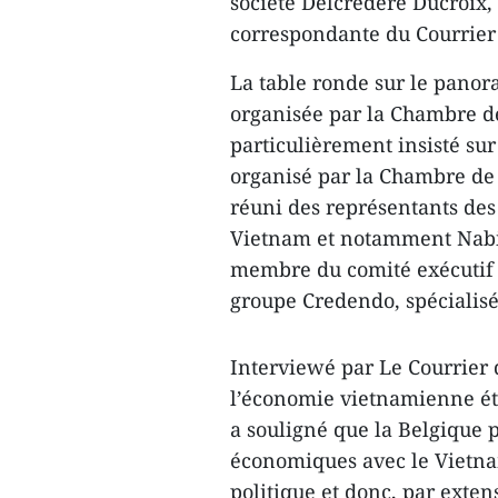
société Delcredere Ducroix
correspondante du Courrier
La table ronde sur le panor
organisée par la Chambre d
particulièrement insisté s
organisé par la Chambre de
réuni des représentants des
Vietnam et notamment Nabil 
membre du comité exécutif 
groupe Credendo, spécialisé
Interviewé par Le Courrier 
l’économie vietnamienne étai
a souligné que la Belgique p
économiques avec le Vietnam
politique et donc, par exten