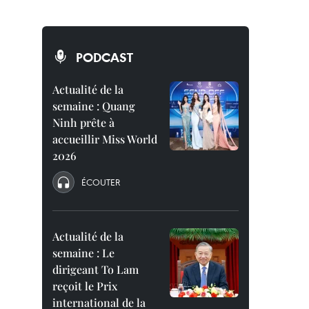
PODCAST
Actualité de la
semaine : Quang
Ninh prête à
accueillir Miss World
2026
ÉCOUTER
Actualité de la
semaine : Le
dirigeant To Lam
reçoit le Prix
international de la