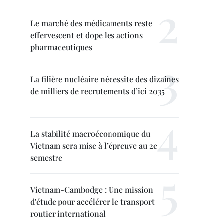
Le marché des médicaments reste
effervescent et dope les actions
pharmaceutiques
La filière nucléaire nécessite des dizaines
de milliers de recrutements d’ici 2035
La stabilité macroéconomique du
Vietnam sera mise à l’épreuve au 2e
semestre
Vietnam-Cambodge : Une mission
d'étude pour accélérer le transport
routier international