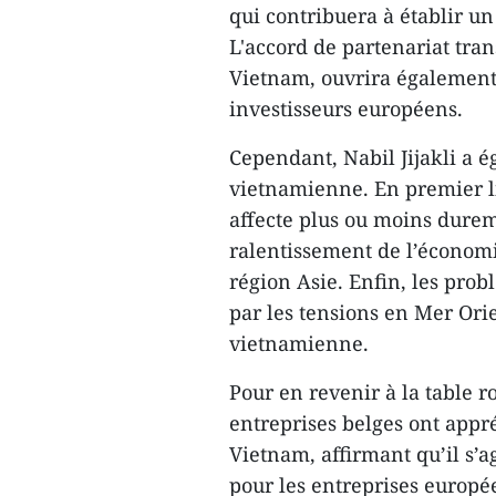
qui contribuera à établir un
L'accord de partenariat tran
Vietnam, ouvrira également
investisseurs européens.
Cependant, Nabil Jijakli a é
vietnamienne. En premier l
affecte plus ou moins durem
ralentissement de l’économi
région Asie. Enfin, les pro
par les tensions en Mer Ori
vietnamienne.
Pour en revenir à la table 
entreprises belges ont appr
Vietnam, affirmant qu’il s’a
pour les entreprises europé