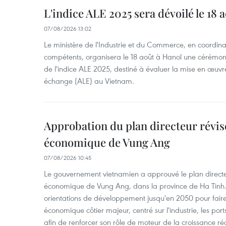
L'indice ALE 2025 sera dévoilé le 18 
07/08/2026 13:02
Le ministère de l'Industrie et du Commerce, en coordin
compétents, organisera le 18 août à Hanoï une cérémoni
de l'indice ALE 2025, destiné à évaluer la mise en œuvr
échange (ALE) au Vietnam.
Approbation du plan directeur révisé
économique de Vung Ang
07/08/2026 10:45
Le gouvernement vietnamien a approuvé le plan directe
économique de Vung Ang, dans la province de Ha Tinh.
orientations de développement jusqu'en 2050 pour faire
économique côtier majeur, centré sur l'industrie, les ports,
afin de renforcer son rôle de moteur de la croissance ré