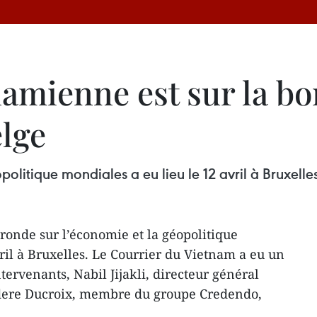
amienne est sur la bon
lge
olitique mondiales a eu lieu le 12 avril à Bruxelles
 ronde sur l’économie et la géopolitique
ril à Bruxelles. Le Courrier du Vietnam a eu un
ntervenants, Nabil Jijakli, directeur général
redere Ducroix, membre du groupe Credendo,