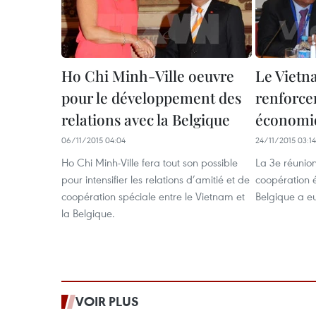
Ho Chi Minh-Ville oeuvre
Le Vietn
pour le développement des
renforce
relations avec la Belgique
économi
06/11/2015 04:04
24/11/2015 03:14
Ho Chi Minh-Ville fera tout son possible
La 3e réunio
pour intensifier les relations d’amitié et de
coopération
coopération spéciale entre le Vietnam et
Belgique a eu 
la Belgique.
VOIR PLUS