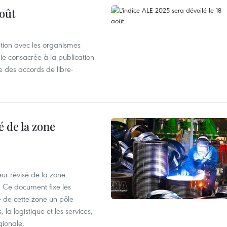
août
ation avec les organismes
e consacrée à la publication
e des accords de libre-
 de la zone
ur révisé de la zone
 Ce document fixe les
 de cette zone un pôle
 la logistique et les services,
gionale.