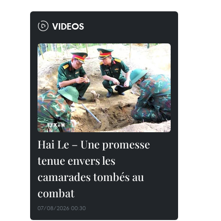
VIDEOS
Hai Le – Une promesse
tenue envers les
camarades tombés au
combat
07/08/2026 00:30