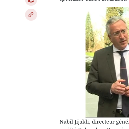
Nabil Jijakli, directeur gén