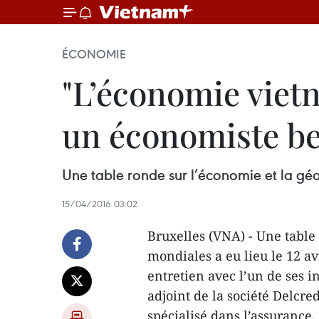
ÉCONOMIE
​"L’économie vietn
un économiste be
Une table ronde sur l’économie et la géop
15/04/2016 03:02
Bruxelles (VNA) - Une table
mondiales a eu lieu le 12 av
entretien avec l’un de ses i
adjoint de la société Delc
spécialisé dans l’assurance.