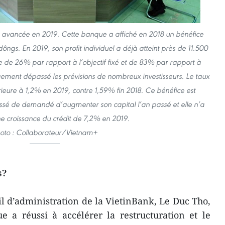
e avancée en 2019. Cette banque a affiché en 2018 un bénéfice
ngs. En 2019, son profit individuel a déjà atteint près de 11.500
e de 26% par rapport à l’objectif fixé et de 83% par rapport à
gement dépassé les prévisions de nombreux investisseurs. Le taux
rieure à 1,2% en 2019, contre 1,59% fin 2018. Ce bénéfice est
essé de demandé d’augmenter son capital l’an passé et elle n’a
e croissance du crédit de 7,2% en 2019.
oto : Collaborateur/Vietnam+
s?
il d’administration de la VietinBank, Le Duc Tho,
e a réussi à accélérer la restructuration et le