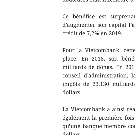
Ce bénéfice est surpren
d’augmenter son capital l’
crédit de 7,2% en 2019.
Pour la Vietcombank, cett
place. En 2018, son bénéf
milliards de dôngs. En 20
conseil d’administration,
impôts de 23.130 milliard
dollars.
La Vietcombank a ainsi réa
également la première fois
qu’une banque membre conn
dollars.