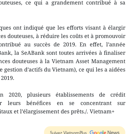
outeuses, ce qui a grandement contribué à sa
ques ont indiqué que les efforts visant à élargir
nces douteuses, à réduire les coûts et à promouvoir
contribué au succès de 2019. En effet, l’année
Bank, la SeABank sont toutes arrivées à finaliser
éances douteuses à la Vietnam Asset Management
gestion d’actifs du Vietnam), ce qui les a aidées
 2019.
en 2020, plusieurs établissements de crédit
r leurs bénéfices en se concentrant sur
taux et l’élargissement des prêts./. Vietnam+
Suivez VietnamPlus