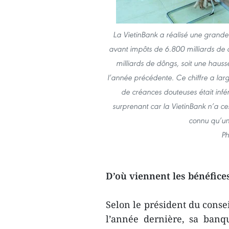
La VietinBank a réalisé une grand
avant impôts de 6.800 milliards de dô
milliards de dôngs, soit une hauss
l’année précédente. Ce chiffre a lar
de créances douteuses était infé
surprenant car la VietinBank n’a c
connu qu’un
Ph
D’où viennent les bénéfice
Selon le président du conse
l’année dernière, sa banqu