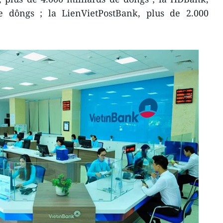
e dôngs ; la LienVietPostBank, plus de 2.000