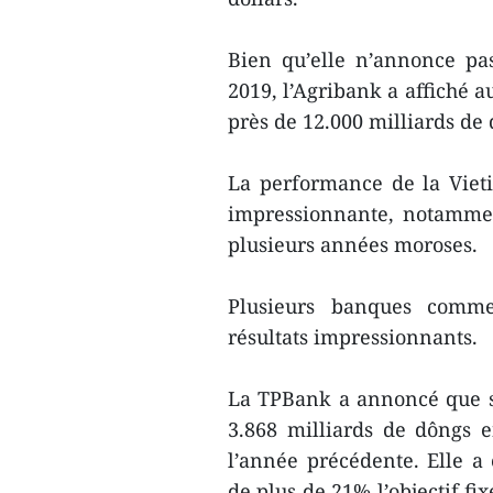
Bien qu’elle n’annonce pas
2019, l’Agribank a affiché 
près de 12.000 milliards de
La performance de la Viet
impressionnante, notammen
plusieurs années moroses.
Plusieurs banques comme
résultats impressionnants.
La TPBank a annoncé que so
3.868 milliards de dôngs e
l’année précédente. Elle a
de plus de 21% l’objectif fix