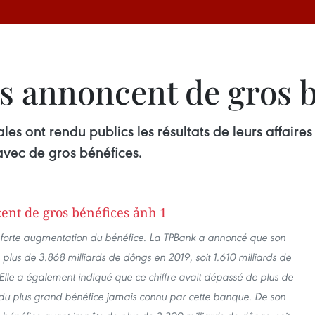
s annoncent de gros b
s ont rendu publics les résultats de leurs affaires 
avec de gros bénéfices.
e forte augmentation du bénéfice. La TPBank a annoncé que son
 plus de 3.868 milliards de dôngs en 2019, soit 1.610 milliards de
lle a également indiqué que ce chiffre avait dépassé de plus de
sait du plus grand bénéfice jamais connu par cette banque. De son