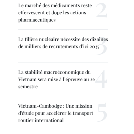
Le marché des médicaments reste
effervescent et dope les actions
pharmaceutiques
La filière nucléaire nécessite des dizaines
de milliers de recrutements d’ici 2035
La stabilité macroéconomique du
Vietnam sera mise à l’épreuve au 2e
semestre
Vietnam-Cambodge : Une mission
d'étude pour accélérer le transport
routier international