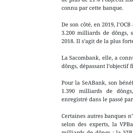
connu par cette banque.
De son côté, en 2019, l’OCB
3.200 milliards de dôngs, 
2018. Il s’agit de la plus fo
La Sacombank, elle, a connu
dôngs, dépassant l’objectif 
Pour la SeABank, son bénéfi
1.390 milliards de dôngs
enregistré dans le passé pa
Certaines autres banques n’
selon des experts, la VPB
milliards de dôngs ; la VIB