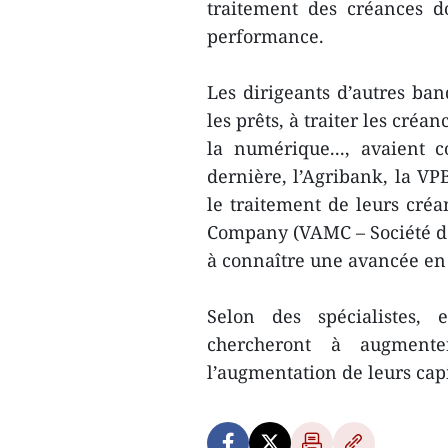
traitement des créances d
performance.
Les dirigeants d’autres ban
les prêts, à traiter les créa
la numérique..., avaient 
dernière, l’Agribank, la VP
le traitement de leurs cr
Company (VAMC – Société de 
à connaître une avancée en
Selon des spécialistes, 
chercheront à augmente
l’augmentation de leurs capi