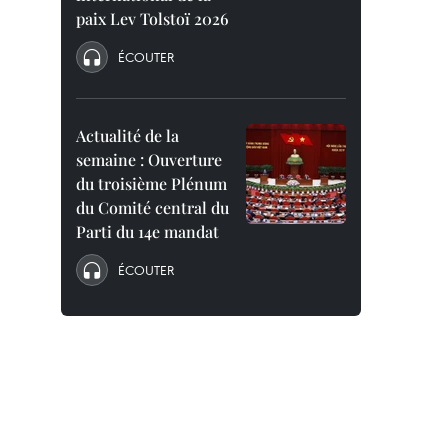
paix Lev Tolstoï 2026
ÉCOUTER
Actualité de la
semaine : Ouverture
du troisième Plénum
du Comité central du
Parti du 14e mandat
ÉCOUTER