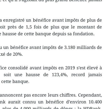
 a enregistré un bénéfice avant impôts de plus de
soit près de 1,5 fois de plus que le montant de
rte hausse de cette banque depuis sa fondation.
 un bénéfice avant impôts de 3.180 milliards de
fixé de 20%.
ce consolidé avant impôts en 2019 s’est élevé à
, soit une hausse de 123,4%, record jamais
r cette banque.
annoncent pas encore leurs chiffres. Cependant,
ank aurait connu un bénéfice d’environ 10.400
, plus de 4.000 milliards de dôngs ; la HDBank,