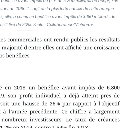
 bénéfice avant impôts de plus de 3.200 milliards de dôngs, soit
ntant de 2018. Il s’agit de la plus forte hausse de cette banque
 elle, a connu un bénéfice avant impôts de 3.180 milliards de
ectif fixé de 20%. Photo : Collaborateur/Vietnam+
es commerciales ont rendu publics les résultats
a majorité d’entre elles ont affiché une croissance
os bénéfices.
hé en 2018 un bénéfice avant impôts de 6.800
9, son profit individuel a déjà atteint près de
soit une hausse de 26% par rapport à l’objectif
t à l’année précédente. Ce chiffre a largement
 nombreux investisseurs. Le taux de créances
 1,2% en 2019, contre 1,59% fin 2018.