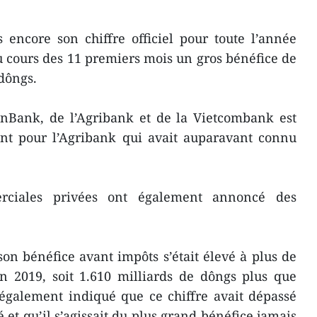
 encore son chiffre officiel pour toute l’année
au cours des 11 premiers mois un gros bénéfice de
 dôngs.
inBank, de l’Agribank et de la Vietcombank est
t pour l’Agribank qui avait auparavant connu
rciales privées ont également annoncé des
n bénéfice avant impôts s’était élevé à plus de
n 2019, soit 1.610 milliards de dôngs plus que
 également indiqué que ce chiffre avait dépassé
é et qu’il s’agissait du plus grand bénéfice jamais