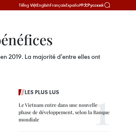
Tiếng Việt
English
Français
Español
Русский
中文
énéfices
en 2019. La majorité d’entre elles ont
LES PLUS LUS
Le Vietnam entre dans une nouvelle
phase de développement, selon la Banque
mondiale