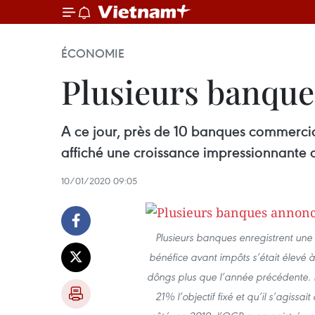
ÉCONOMIE
Plusieurs banque
A ce jour, près de 10 banques commerciale
affiché une croissance impressionnante 
10/01/2020 09:05
Plusieurs banques enregistrent un
bénéfice avant impôts s’était élevé à
dôngs plus que l’année précédente. E
21% l’objectif fixé et qu’il s’agis