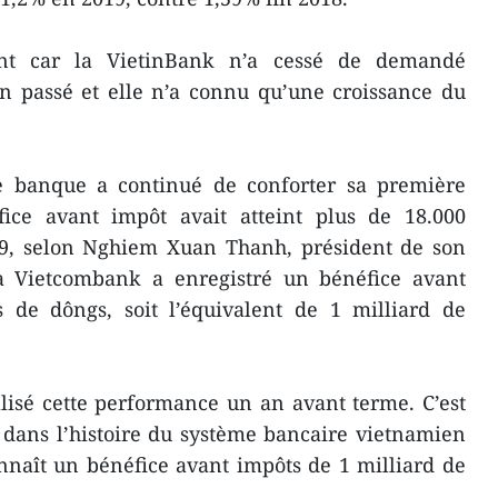
ant car la VietinBank n’a cessé de demandé
an passé et elle n’a connu qu’une croissance du
e banque a continué de conforter sa première
ice avant impôt avait atteint plus de 18.000
19, selon Nghiem Xuan Thanh, président de son
 la Vietcombank a enregistré un bénéfice avant
s de dôngs, soit l’équivalent de 1 milliard de
lisé cette performance un an avant terme. C’est
 dans l’histoire du système bancaire vietnamien
aît un bénéfice avant impôts de 1 milliard de