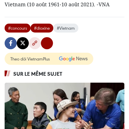
Vietnam (10 août 1961-10 août 2021). -VNA
#concours
#dioxine
#Vietnam
Theo dõi VietnamPlus
SUR LE MÊME SUJET