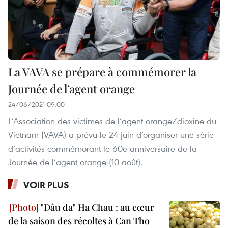
La VAVA se prépare à commémorer la
Journée de l’agent orange
24/06/2021 09:00
L’Association des victimes de l’agent orange/dioxine du
Vietnam (VAVA) a prévu le 24 juin d’organiser une série
d’activités commémorant le 60e anniversaire de la
Journée de l’agent orange (10 août).
VOIR PLUS
"Dâu da" Ha Chau : au cœur
de la saison des récoltes à Can Tho