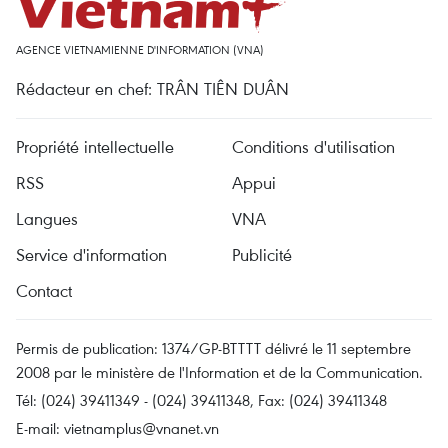
AGENCE VIETNAMIENNE D'INFORMATION (VNA)
Rédacteur en chef: TRÂN TIÊN DUÂN
Propriété intellectuelle
Conditions d'utilisation
RSS
Appui
Langues
VNA
Service d'information
Publicité
Contact
Permis de publication: 1374/GP-BTTTT délivré le 11 septembre
2008 par le ministère de l'Information et de la Communication.
Tél: (024) 39411349 - (024) 39411348, Fax: (024) 39411348
E-mail:
vietnamplus@vnanet.vn