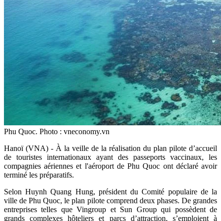
Phu Quoc. Photo : vneconomy.vn
Hanoï (VNA) - À la veille de la réalisation du plan pilote d’accueil
de touristes internationaux ayant des passeports vaccinaux, les
compagnies aériennes et l'aéroport de Phu Quoc ont déclaré avoir
terminé les préparatifs.
Selon Huynh Quang Hung, président du Comité populaire de la
ville de Phu Quoc, le plan pilote comprend deux phases. De grandes
entreprises telles que Vingroup et Sun Group qui possèdent de
grands complexes hôteliers et parcs d’attraction, s’emploient à