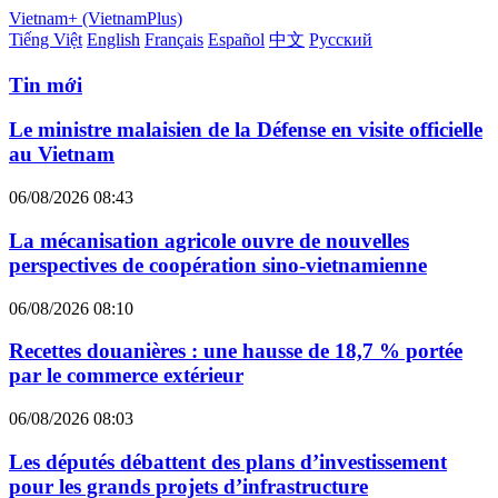
Vietnam+ (VietnamPlus)
Tiếng Việt
English
Français
Español
中文
Русский
Tin mới
Le ministre malaisien de la Défense en visite officielle
au Vietnam
06/08/2026 08:43
La mécanisation agricole ouvre de nouvelles
perspectives de coopération sino-vietnamienne
06/08/2026 08:10
Recettes douanières : une hausse de 18,7 % portée
par le commerce extérieur
06/08/2026 08:03
Les députés débattent des plans d’investissement
pour les grands projets d’infrastructure