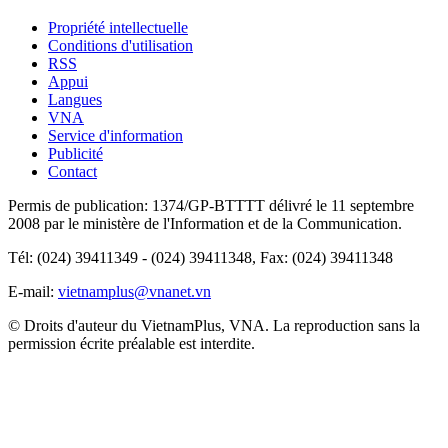
Propriété intellectuelle
Conditions d'utilisation
RSS
Appui
Langues
VNA
Service d'information
Publicité
Contact
Permis de publication: 1374/GP-BTTTT délivré le 11 septembre
2008 par le ministère de l'Information et de la Communication.
Tél: (024) 39411349 - (024) 39411348, Fax: (024) 39411348
E-mail:
vietnamplus@vnanet.vn
© Droits d'auteur du VietnamPlus, VNA. La reproduction sans la
permission écrite préalable est interdite.