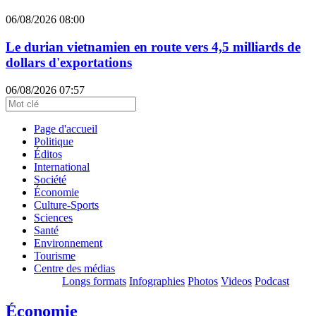
06/08/2026 08:00
Le durian vietnamien en route vers 4,5 milliards de
dollars d'exportations
06/08/2026 07:57
Page d'accueil
Politique
Éditos
International
Société
Économie
Culture-Sports
Sciences
Santé
Environnement
Tourisme
Centre des médias
Longs formats
Infographies
Photos
Videos
Podcast
Économie