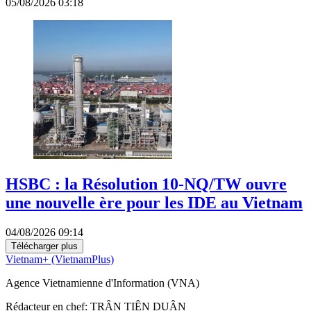
05/08/2026 03:18
HSBC : la Résolution 10-NQ/TW ouvre
une nouvelle ère pour les IDE au Vietnam
04/08/2026 09:14
Télécharger plus
Vietnam+ (VietnamPlus)
Agence Vietnamienne d'Information (VNA)
Rédacteur en chef: TRÂN TIÊN DUÂN