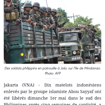
Des soldats philippins en patrouille à Jolo, sur l'île de Mindanao.
Photo: AFP
Jakarta (VNA) - Dix matelots indonésiens
enlevés par le groupe islamiste Abou Sayyaf ont
été libérés dimanche 1er mai dans le sud des
Philippines après cinq semaines de captivité, a