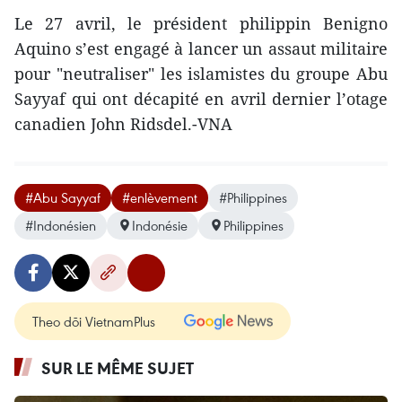
Le 27 avril, le président philippin Benigno
Aquino s’est engagé à lancer un assaut militaire
pour "neutraliser" les islamistes du groupe Abu
Sayyaf qui ont décapité en avril dernier l’otage
canadien John Ridsdel.-VNA
#Abu Sayyaf
#enlèvement
#Philippines
#Indonésien
Indonésie
Philippines
Theo dõi VietnamPlus
SUR LE MÊME SUJET