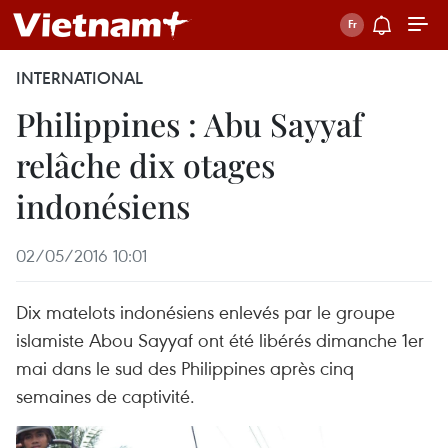
INTERNATIONAL
Philippines : Abu Sayyaf
relâche dix otages
indonésiens
02/05/2016 10:01
Dix matelots indonésiens enlevés par le groupe
islamiste Abou Sayyaf ont été libérés dimanche 1er
mai dans le sud des Philippines après cinq
semaines de captivité.