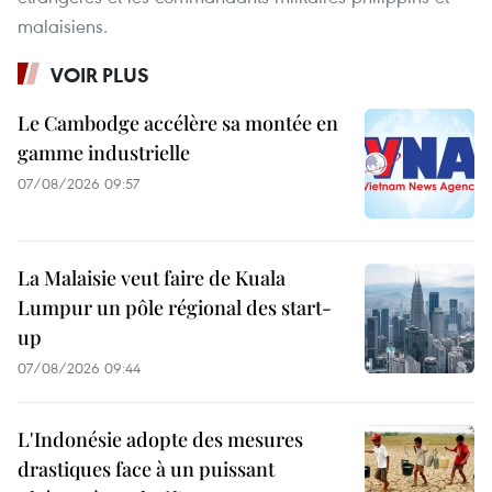
malaisiens.
VOIR PLUS
Le Cambodge accélère sa montée en
gamme industrielle
07/08/2026 09:57
La Malaisie veut faire de Kuala
Lumpur un pôle régional des start-
up
07/08/2026 09:44
L'Indonésie adopte des mesures
drastiques face à un puissant