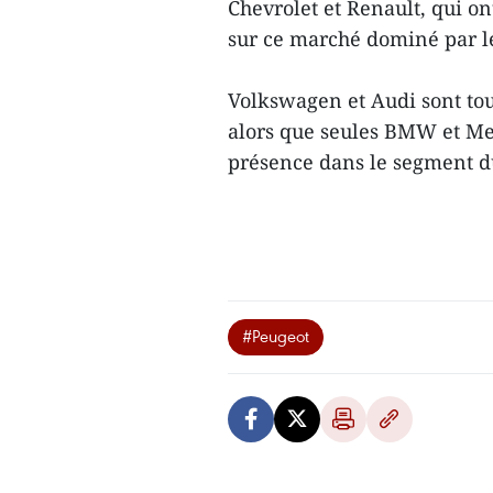
Chevrolet et Renault, qui on
sur ce marché dominé par l
Volkswagen et Audi sont tou
alors que seules BMW et Mer
présence dans le segment d
#Peugeot