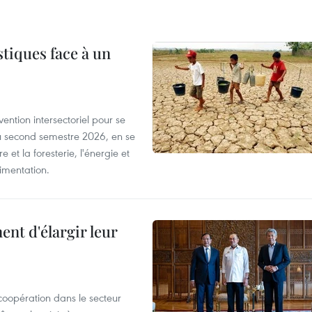
tiques face à un
ntion intersectoriel pour se
u second semestre 2026, en se
 et la foresterie, l'énergie et
limentation.
nt d'élargir leur
coopération dans le secteur