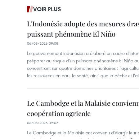
VOIR PLUS
L'Indonésie adopte des mesures dras
puissant phénomène El Niño
06/08/2026 09:08
Le gouvernement indonésien a élaboré un cadre d'interve
préparer au risque d'un puissant phénomène El Niño a
concentrant sur quatre domaines prioritaires : l'agriculture
les ressources en eau, la santé, ainsi que la pêche et l'a
Le Cambodge et la Malaisie convienne
coopération agricole
06/08/2026 09:02
Le Cambodge et la Malaisie ont convenu d'élargir leur 