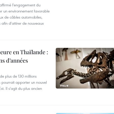
éaffirmé l'engagement du
éer un environnement favorable
ux de câbles automobiles,
s afin d'attirer de nouveaux
eure en Thaïlande :
ons d’années
de plus de 130 millions
 pourrait apporter un nouvel
t. Il s'agit du plus ancien