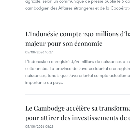
agricole, selon un communiqué de presse publié le 5 aoû
cambodgien des Affaires étrangères et de la Coopératio
L’Indonésie compte 290 millions d’h
majeur pour son économie
05/08/2026 10:27
L’Indonésie a enregistré 3,64 millions de naissances au 
cette année. La province de Java occidental a enregist
naissances, tandis que Java oriental compte actuelleme
importante du pays.
Le Cambodge accélère sa transformat
pour attirer des investissements de 
05/08/2026 08:28