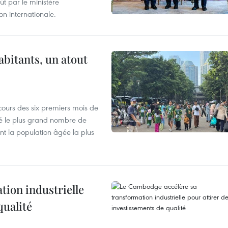
t par le ministère
n internationale.
abitants, un atout
cours des six premiers mois de
ré le plus grand nombre de
nt la population âgée la plus
ion industrielle
qualité