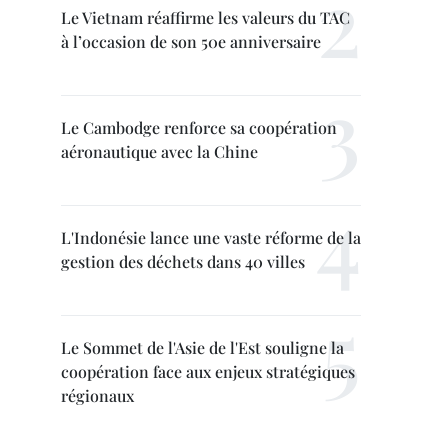
Le Vietnam réaffirme les valeurs du TAC
à l’occasion de son 50e anniversaire
Le Cambodge renforce sa coopération
aéronautique avec la Chine
L'Indonésie lance une vaste réforme de la
gestion des déchets dans 40 villes
Le Sommet de l'Asie de l'Est souligne la
coopération face aux enjeux stratégiques
régionaux