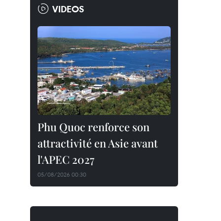
VIDEOS
Phu Quoc renforce son
attractivité en Asie avant
l'APEC 2027
05/08/2026 00:30