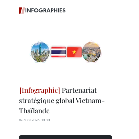
INFOGRAPHIES
Partenariat
stratégique global Vietnam-
Thaïlande
06/08/2026 00:30