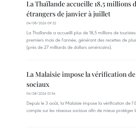
La Thaïlande accueille 18,5 millions 
étrangers de janvier à juillet
04/08/2026 09:32
La Thaïlande a accueilli plus de 18,5 millions de tourist
premiers mois de l'année, générant des recettes de plu
(près de 27 milliards de dollars américains).
La Malaisie impose la vérification de 
sociaux
04/08/2026 01:54
Depuis le 3 août, la Malaisie impose la vérification de l’
compte sur les réseaux sociaux afin de mieux protéger l