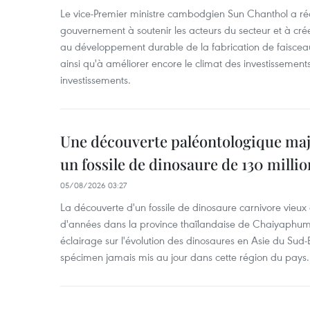
Le vice-Premier ministre cambodgien Sun Chanthol a r
gouvernement à soutenir les acteurs du secteur et à cr
au développement durable de la fabrication de faiscea
ainsi qu'à améliorer encore le climat des investissement
investissements.
Une découverte paléontologique maj
un fossile de dinosaure de 130 milli
05/08/2026 03:27
La découverte d'un fossile de dinosaure carnivore vieux 
d'années dans la province thaïlandaise de Chaiyaphum
éclairage sur l'évolution des dinosaures en Asie du Sud-Es
spécimen jamais mis au jour dans cette région du pays.