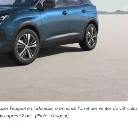
icules Peugeot en Indonésie, a annoncé l'arrêt des ventes de véhicules
ys après 52 ans. (Photo : Peugeot)