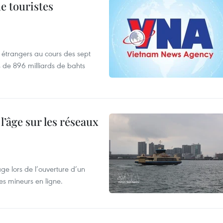
de touristes
es étrangers au cours des sept
s de 896 milliards de bahts
l’âge sur les réseaux
âge lors de l’ouverture d’un
es mineurs en ligne.