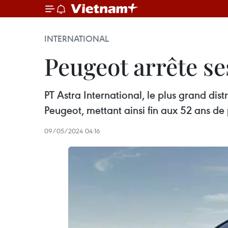
INTERNATIONAL
Peugeot arrête se
PT Astra International, le plus grand dis
Peugeot, mettant ainsi fin aux 52 ans de
09/05/2024 04:16