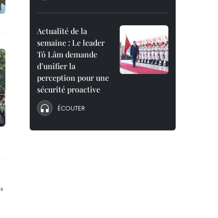
Actualité de la
semaine : Le leader
Tô Lâm demande
d’unifier la
perception pour une
sécurité proactive
ÉCOUTER