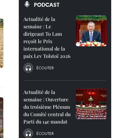
PODCAST
Actualité de la
semaine : Le
dirigeant To Lam
reçoit le Prix
international de la
paix Lev Tolstoï 2026
ÉCOUTER
Actualité de la
semaine : Ouverture
du troisième Plénum
du Comité central du
Parti du 14e mandat
ÉCOUTER