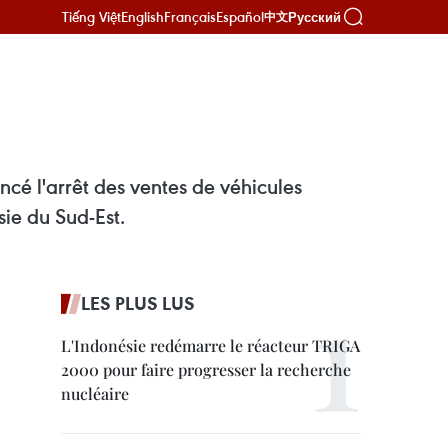
Tiếng Việt
English
Français
Español
Русский
中文
ncé l'arrêt des ventes de véhicules
ie du Sud-Est.
LES PLUS LUS
L'Indonésie redémarre le réacteur TRIGA
2000 pour faire progresser la recherche
nucléaire