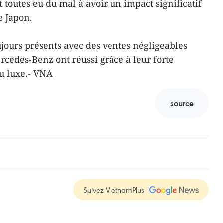
t toutes eu du mal à avoir un impact significatif
e Japon.
jours présents avec des ventes négligeables
cedes-Benz ont réussi grâce à leur forte
u luxe.- VNA
source
Suivez VietnamPlus