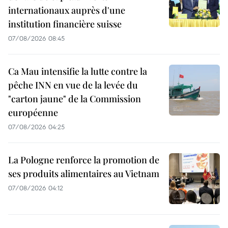
internationaux auprès d'une
institution financière suisse
07/08/2026 08:45
Ca Mau intensifie la lutte contre la
pêche INN en vue de la levée du
"carton jaune" de la Commission
européenne
07/08/2026 04:25
La Pologne renforce la promotion de
ses produits alimentaires au Vietnam
07/08/2026 04:12