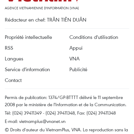
AGENCE VIETNAMIENNE D'INFORMATION (VNA)
Rédacteur en chef: TRÂN TIÊN DUÂN
Propriété intellectuelle
Conditions d'utilisation
RSS
Appui
Langues
VNA
Service d'information
Publicité
Contact
Permis de publication: 1374/GP-BTTTT délivré le 11 septembre
2008 par le ministère de l'Information et de la Communication.
Tél: (024) 39411349 - (024) 39411348, Fax: (024) 39411348
E-mail:
vietnamplus@vnanet.vn
© Droits d'auteur du VietnamPlus, VNA. La reproduction sans la