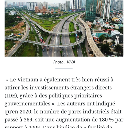
Photo . VNA
« Le Vietnam a également très bien réussi à
attirer les investissements étrangers directs
(IDE), grâce à des politiques prioritaires
gouvernementales ». Les auteurs ont indiqué
qu'en 2020, le nombre de parcs industriels était
passé à 369, soit une augmentation de 180 % par
rapport à 2005. Dans l'indice de « facilité de