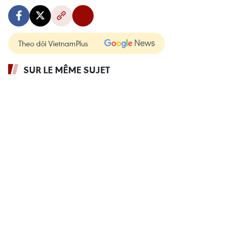
Theo dõi VietnamPlus
SUR LE MÊME SUJET