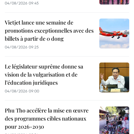
04/08/2026 09:45
Vietjet lance une semaine de
promotions exceptionnelles avec des
billets à partir de 0 dong
04/08/2026 09:25
Le législateur suprême donne sa
vision de la vulgarisation et de
l’éducation juridiques
04/08/2026 09:00
Phu Tho accélère la mise en œuvre
des programmes cibles nationaux
pour 2026-2030