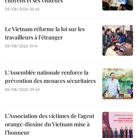
citoyens et ses visiteurs
05/08/2026 02:45
Le Vietnam réforme la loi sur les
travailleurs à l’étranger
05/08/2026 01:41
L'Assemblée nationale renforce la
prévention des menaces sécuritaires
04/08/2026 09:45
L’Association des victimes de l’agent
orange/dioxine du Vietnam mise à
l’honneur