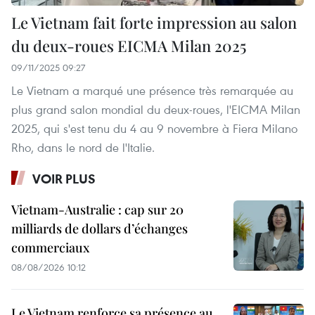
Le Vietnam fait forte impression au salon
du deux-roues EICMA Milan 2025
09/11/2025 09:27
Le Vietnam a marqué une présence très remarquée au
plus grand salon mondial du deux-roues, l'EICMA Milan
2025, qui s'est tenu du 4 au 9 novembre à Fiera Milano
Rho, dans le nord de l'Italie.
VOIR PLUS
Vietnam-Australie : cap sur 20
milliards de dollars d’échanges
commerciaux
08/08/2026 10:12
Le Vietnam renforce sa présence au