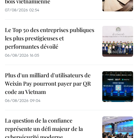
bois vietnamienne
07/08/2026 02:54
Le Top 50 des entreprises publiques
les plus prestigieuses et
performantes dévoilé
06/08/2026 16:05
Plus d'un milliard d'utilisateurs de
Weixin Pay pourront payer par QR
code au Vietnam
06/08/2026 09:04
La question de la confiance
représente un défi majeur de la
cybersécurité moderne