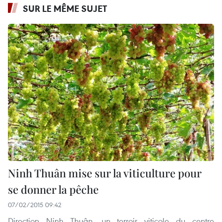
SUR LE MÊME SUJET
Ninh Thuân mise sur la viticulture pour
se donner la pêche
07/02/2015 09:42
Direction Ninh Thuân, un terroir viticole du centre