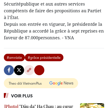
Sécuritépublique et aux autres services
compétents de faire des propositions au Partiet
à l’État.
Depuis son entrée en vigueur, le présidentde la
République a accordé la grâce à sept reprises en
faveur de 87.000personnes. - VNA
#amnistie
#grâce présidentielle
Theo dõi VietnamPlus
VOIR PLUS
"Dâu da" Ha Chau : au cœur