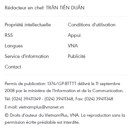
Rédacteur en chef: TRÂN TIÊN DUÂN
Propriété intellectuelle
Conditions d'utilisation
RSS
Appui
Langues
VNA
Service d'information
Publicité
Contact
Permis de publication: 1374/GP-BTTTT délivré le 11 septembre
2008 par le ministère de l'Information et de la Communication.
Tél: (024) 39411349 - (024) 39411348, Fax: (024) 39411348
E-mail:
vietnamplus@vnanet.vn
© Droits d'auteur du VietnamPlus, VNA. La reproduction sans la
permission écrite préalable est interdite.