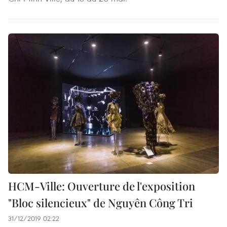
HCM-Ville: Ouverture de l'exposition
"Bloc silencieux" de Nguyên Công Tri
31/12/2019 02:22