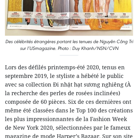
Des célébrités étrangères portant les tenues de Nguyên Công Tri
sur l’USmagazine. Photo : Duy Khanh/NSN/CVN
Lors des défilés printemps-été 2020, tenus en
septembre 2019, le styliste a hébété le public
avec sa collection Đi nhặt hạt sương nghiêng (À
la recherche des perles de rosées inclinées)
composée de 60 pièces. Six de ces dernières ont
même été classées dans le Top 100 des créations
les plus impressionnantes de la Fashion Week
de New York 2020, sélectionnées par le fameux
magazine de mode Harper’s Bazaar. Sur son site