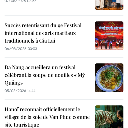
07/08/2026 08:57
Succès retentissant du 9e Festival
international des arts martiaux
traditionnels à Gia Lai
06/08/2026 03:03
Da Nang accueillera un festival
célébrant la soupe de nouilles « Mỳ
Quảng»
05/08/2026 14:44
Hanoï reconnaît officiellement le
village de la soie de Van Phuc comme
site touristique