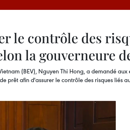
r le contrôle des risq
 selon la gouverneure d
ietnam (BEV), Nguyen Thi Hong, a demandé aux éta
 prêt afin d'assurer le contrôle des risques liés au 