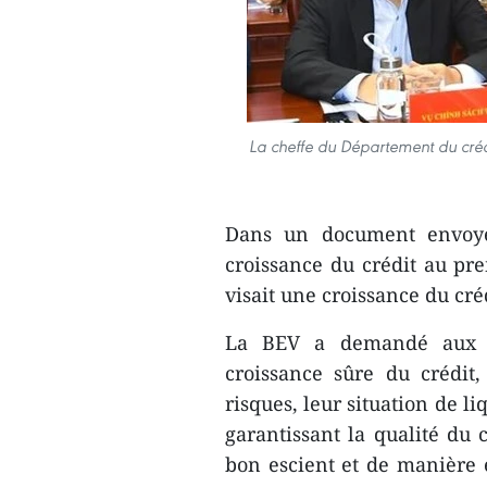
La cheffe du Département du créd
Dans un document envoyé 
croissance du crédit au pr
visait une croissance du cr
La BEV a demandé aux ét
croissance sûre du crédit
risques, leur situation de li
garantissant la qualité du c
bon escient et de manière e