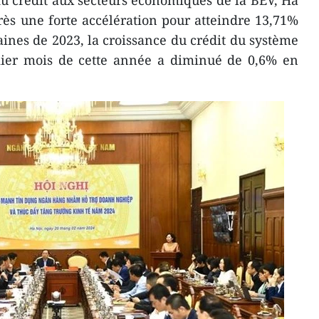
u crédit aux secteurs économiques de la BEV, Ha
ès une forte accélération pour atteindre 13,71%
ines de 2023, la croissance du crédit du système
ier mois de cette année a diminué de 0,6% en