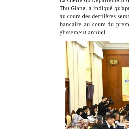
La cheffe du Département d
Thu Giang, a indiqué qu'apr
au cours des dernières sema
bancaire au cours du prem
glissement annuel.