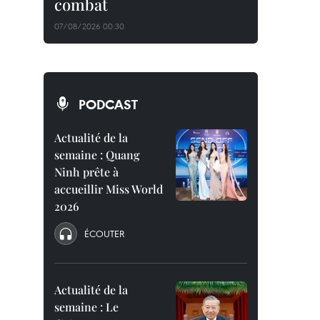
combat
07/08/2026 00:30
PODCAST
Actualité de la
semaine : Quang
Ninh prête à
accueillir Miss World
2026
ÉCOUTER
Actualité de la
semaine : Le