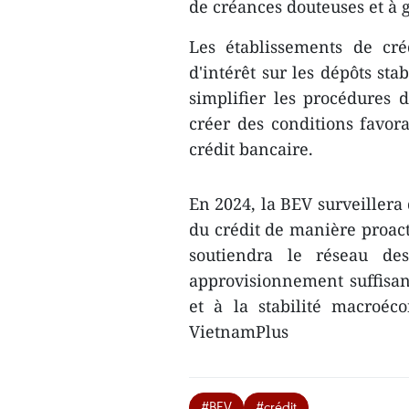
de créances douteuses et à g
Les établissements de cré
d'intérêt sur les dépôts stab
simplifier les procédures d
créer des conditions favora
crédit bancaire.
En 2024, la BEV surveillera 
du crédit de manière proactiv
soutiendra le réseau de
approvisionnement suffisant
et à la stabilité macroéco
VietnamPlus
#BEV
#crédit