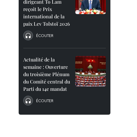
dirigeant To Lam
reçoit le Prix
international de la
paix Lev Tolstoï 2026
ÉCOUTER
Actualité de la
semaine : Ouverture
du troisième Plénum
du Comité central du
Parti du 14e mandat
ÉCOUTER