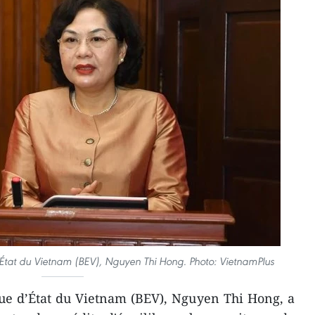
État du Vietnam (BEV), Nguyen Thi Hong. Photo: VietnamPlus
ue d’État du Vietnam (BEV), Nguyen Thi Hong, a