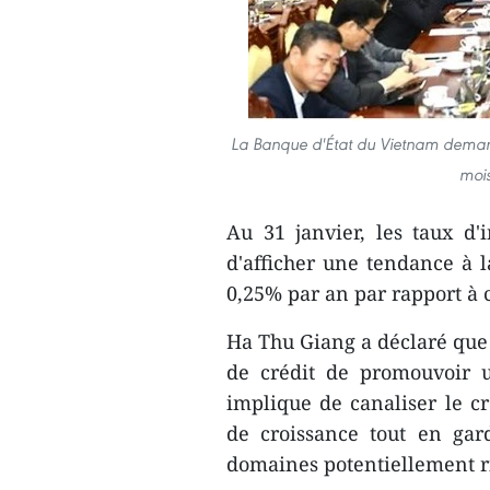
La Banque d'État du Vietnam demand
mois
Au 31 janvier, les taux d'i
d'afficher une tendance à 
0,25% par an par rapport à 
Ha Thu Giang a déclaré que 
de crédit de promouvoir u
implique de canaliser le cré
de croissance tout en gar
domaines potentiellement r