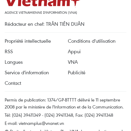
AGENCE VIETNAMIENNE D'INFORMATION (VNA)
Rédacteur en chef: TRÂN TIÊN DUÂN
Propriété intellectuelle
Conditions d'utilisation
RSS
Appui
Langues
VNA
Service d'information
Publicité
Contact
Permis de publication: 1374/GP-BTTTT délivré le 11 septembre
2008 par le ministère de l'Information et de la Communication.
Tél: (024) 39411349 - (024) 39411348, Fax: (024) 39411348
E-mail:
vietnamplus@vnanet.vn