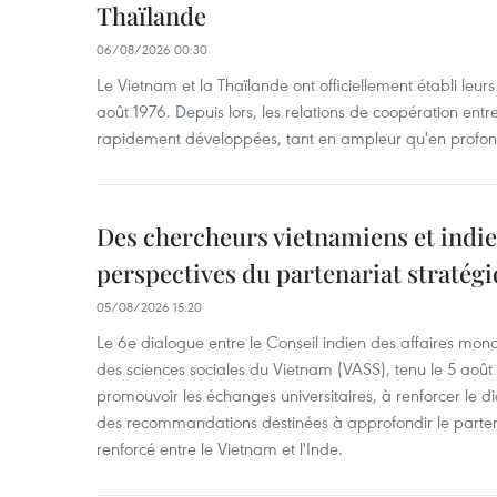
Thaïlande
06/08/2026 00:30
Le Vietnam et la Thaïlande ont officiellement établi leurs
août 1976. Depuis lors, les relations de coopération entr
rapidement développées, tant en ampleur qu'en profon
Des chercheurs vietnamiens et indie
perspectives du partenariat stratégi
05/08/2026 15:20
Le 6e dialogue entre le Conseil indien des affaires mon
des sciences sociales du Vietnam (VASS), tenu le 5 août
promouvoir les échanges universitaires, à renforcer le di
des recommandations destinées à approfondir le parten
renforcé entre le Vietnam et l'Inde.