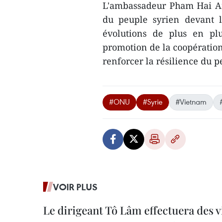
L'ambassadeur Pham Hai Anh
du peuple syrien devant l'
évolutions de plus en pl
promotion de la coopération
renforcer la résilience du p
#ONU
#Syrie
#Vietnam
VOIR PLUS
Le dirigeant Tô Lâm effectuera des vi