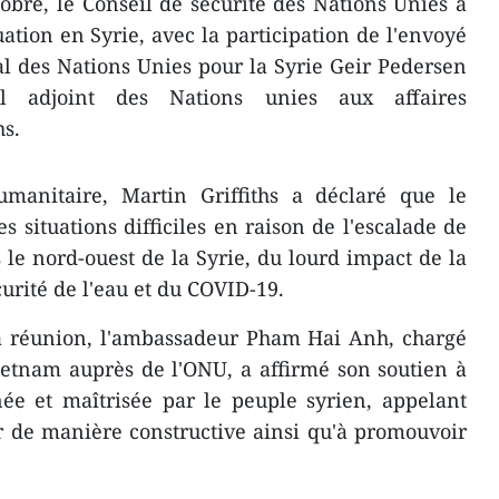
bre, le Conseil de sécurité des Nations Unies a
ation en Syrie, avec la participation de l'envoyé
al des Nations Unies pour la Syrie Geir Pedersen
l adjoint des Nations unies aux affaires
hs.
umanitaire, Martin Griffiths a déclaré que le
s situations difficiles en raison de l'escalade de
s le nord-ouest de la Syrie, du lourd impact de la
urité de l'eau et du COVID-19.
la réunion, l'ambassadeur Pham Hai Anh, chargé
ietnam auprès de l'ONU, a affirmé son soutien à
ée et maîtrisée par le peuple syrien, appelant
er de manière constructive ainsi qu'à promouvoir