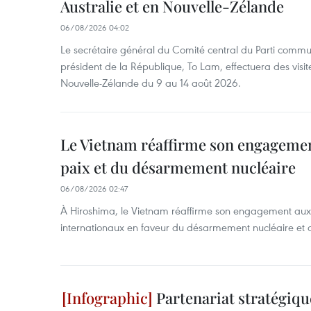
Australie et en Nouvelle-Zélande
06/08/2026 04:02
Le secrétaire général du Comité central du Parti commu
président de la République, To Lam, effectuera des visite
Nouvelle-Zélande du 9 au 14 août 2026.
Le Vietnam réaffirme son engagement
paix et du désarmement nucléaire
06/08/2026 02:47
À Hiroshima, le Vietnam réaffirme son engagement au
internationaux en faveur du désarmement nucléaire et 
Partenariat stratégiqu