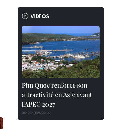
VIDEOS
Phu Quoc renforce son
attractivité en Asie avant
l'APEC 2027
05/08/2026 00:30