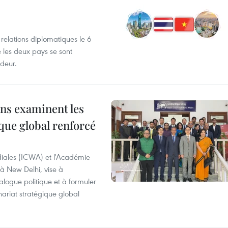
 relations diplomatiques le 6
e les deux pays se sont
deur.
ns examinent les
que global renforcé
diales (ICWA) et l'Académie
 à New Delhi, vise à
alogue politique et à formuler
ariat stratégique global