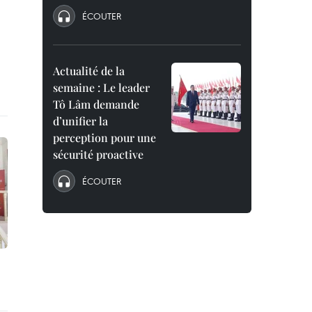
ÉCOUTER
Actualité de la
semaine : Le leader
Tô Lâm demande
d’unifier la
perception pour une
sécurité proactive
ÉCOUTER