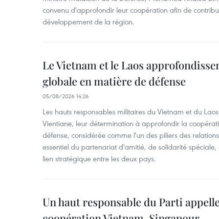
convenu d'approfondir leur coopération afin de contribuer
développement de la région.
Le Vietnam et le Laos approfondisse
globale en matière de défense
05/08/2026 14:26
Les hauts responsables militaires du Vietnam et du Laos 
Vientiane, leur détermination à approfondir la coopérat
défense, considérée comme l'un des piliers des relations
essentiel du partenariat d'amitié, de solidarité spéciale
lien stratégique entre les deux pays.
Un haut responsable du Parti appelle
coopération Vietnam-Singapour