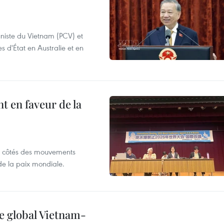
niste du Vietnam (PCV) et
s d'État en Australie et en
 en faveur de la
x côtés des mouvements
de la paix mondiale.
e global Vietnam-