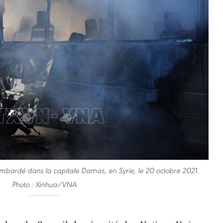
mbardé dans la capitale Damas, en Syrie, le 20 octobre 2021.
Photo : Xinhua/VNA