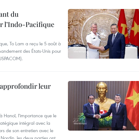
ant du
l’Indo-Pacifique
ique, To Lam a reçu le 5 août à
andement des États-Unis pour
- USPACOM).
 approfondir leur
 à Hanoï, l'importance que le
atégique intégral avec la
s de son entretien avec le
ordin, les deux parties ont