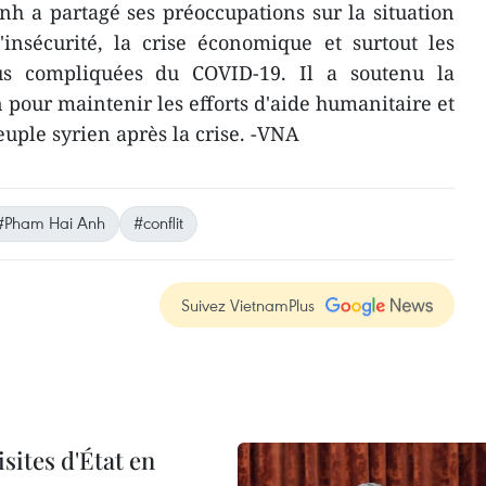
 a partagé ses préoccupations sur la situation
insécurité, la crise économique et surtout les
us compliquées du COVID-19. Il a soutenu la
 pour maintenir les efforts d'aide humanitaire et
euple syrien après la crise. -VNA
#Pham Hai Anh
#conflit
Suivez VietnamPlus
sites d'État en