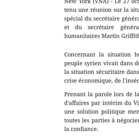
New York (VNA) - Le 27 octo
tenu une réunion sur la situ
spécial du secrétaire génér
et du secrétaire généra
humanitaires Martin Griffit
Concernant la situation h
peuple syrien vivait dans de
la situation sécuritaire dan
crise économique, de l'inséc
Prenant la parole lors de 
d'affaires par intérim du V
une solution politique men
toutes les parties à négoci
la confiance.