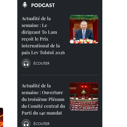
PODCAST
Actualité de la
semaine : Le
dirigeant To Lam
reçoit le Prix
international de la
paix Lev Tolstoï 2026
ÉCOUTER
Actualité de la
semaine : Ouverture
du troisième Plénum
du Comité central du
Parti du 14e mandat
ÉCOUTER