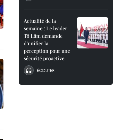
Actualité de la
semaine : Le leader
Tô Lâm demande
d’unifier la
perception pour une
sécurité proactive
ÉCOUTER