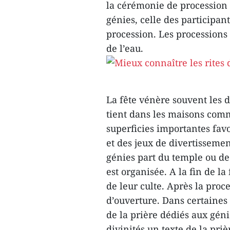
la cérémonie de procession d
génies, celle des participant
procession. Les processions 
de l’eau.
La fête vénère souvent les d
tient dans les maisons comm
superficies importantes favo
et des jeux de divertissemen
génies part du temple ou de
est organisée. A la fin de l
de leur culte. Après la proc
d’ouverture. Dans certaines 
de la prière dédiés aux gén
divinités un texte de la priè