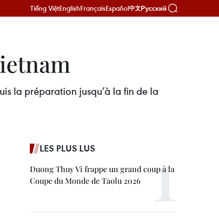
Tiếng Việt
English
Français
Español
Русский
中文
 Vietnam
uis la préparation jusqu’à la fin de la
LES PLUS LUS
Duong Thuy Vi frappe un grand coup à la
Coupe du Monde de Taolu 2026