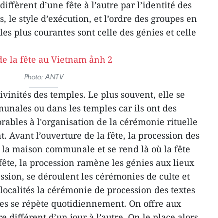
iffèrent d’une fête à l’autre par l’identité des
s, le style d’exécution, et l’ordre des groupes en
les plus courantes sont celle des génies et celle
Photo: ANTV
ivinités des temples. Le plus souvent, elle se
unales ou dans les temples car ils ont des
rables à l'organisation de la cérémonie rituelle
t. Avant l’ouverture de la fête, la procession des
 la maison communale et se rend là où la fête
a fête, la procession ramène les génies aux lieux
ession, se déroulent les cérémonies de culte et
localités la cérémonie de procession des textes
ies se répète quotidiennement. On offre aux
re différent d’un jour à l’autre. On le place alors