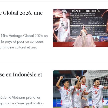
e Global 2026, une
rs Miss Heritage Global 2026 en
le pays et pour ce concours
trimoine culturel et aux
e en Indonésie et
nésie, le Vietnam prend les
proche d'une qualification