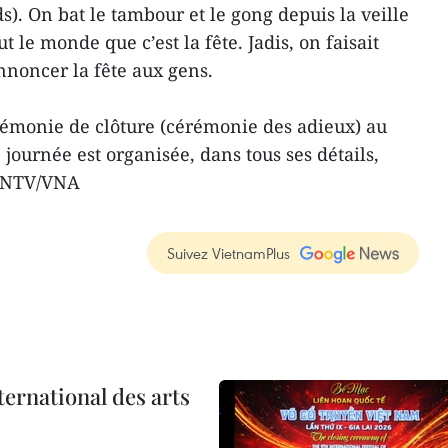
ds). On bat le tambour et le gong depuis la veille
t le monde que c’est la fête. Jadis, on faisait
nnoncer la fête aux gens.
émonie de clôture (cérémonie des adieux) au
e journée est organisée, dans tous ses détails,
– ANTV/VNA
Suivez VietnamPlus
ternational des arts