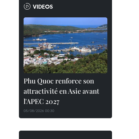
VIDEOS
Phu Quoc renforce son
attractivité en Asie avant
l'APEC 2027
05/08/2026 00:30