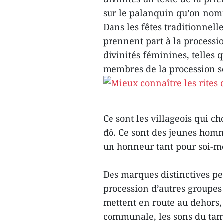
sur le palanquin qu’on nomm
Dans les fêtes traditionnell
prennent part à la processio
divinités féminines, telles q
membres de la procession s
Ce sont les villageois qui ch
đô. Ce sont des jeunes homme
un honneur tant pour soi-m
Des marques distinctives pe
procession d’autres groupes d
mettent en route au dehors,
communale, les sons du tam