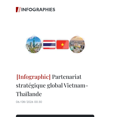
INFOGRAPHIES
Partenariat
stratégique global Vietnam-
Thaïlande
06/08/2026 00:30