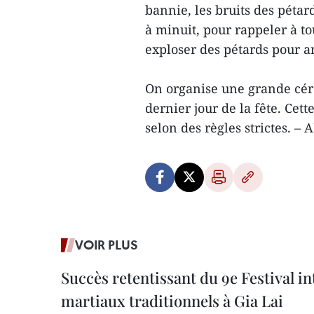
bannie, les bruits des pétar
à minuit, pour rappeler à tou
exploser des pétards pour a
On organise une grande cér
dernier jour de la fête. Cett
selon des règles strictes. 
VOIR PLUS
Succès retentissant du 9e Festival in
martiaux traditionnels à Gia Lai