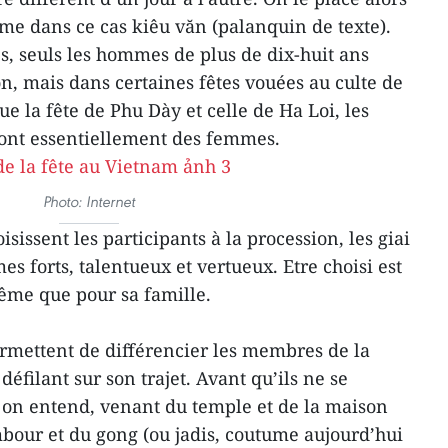
e dans ce cas kiêu văn (palanquin de texte).
es, seuls les hommes de plus de dix-huit ans
n, mais dans certaines fêtes vouées au culte de
ue la fête de Phu Dày et celle de Ha Loi, les
ont essentiellement des femmes.
Photo: Internet
oisissent les participants à la procession, les giai
s forts, talentueux et vertueux. Etre choisi est
ême que pour sa famille.
rmettent de différencier les membres de la
éfilant sur son trajet. Avant qu’ils ne se
 on entend, venant du temple et de la maison
bour et du gong (ou jadis, coutume aujourd’hui