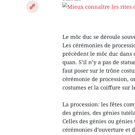
Le môc duc se déroule souven
Les cérémonies de processio
précèdent le môc duc dans ce
quan. S’il n’y a pas de statue
faut poser sur le trône costu
cérémonie de procession, on 
costumes et la coiffure sur 
La procession: les fêtes co
des génies, des génies tutéla
Celles des génies ou génies 
cérémonies d’ouverture et d