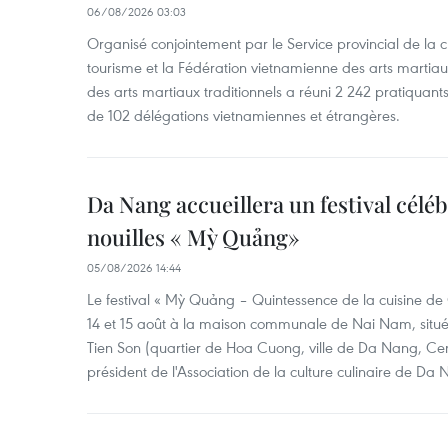
06/08/2026 03:03
Organisé conjointement par le Service provincial de la cu
tourisme et la Fédération vietnamienne des arts martiaux,
des arts martiaux traditionnels a réuni 2 242 pratiquants
de 102 délégations vietnamiennes et étrangères.
Da Nang accueillera un festival céléb
nouilles « Mỳ Quảng»
05/08/2026 14:44
Le festival « Mỳ Quảng – Quintessence de la cuisine de
14 et 15 août à la maison communale de Nai Nam, situé
Tien Son (quartier de Hoa Cuong, ville de Da Nang, Ce
président de l'Association de la culture culinaire de Da