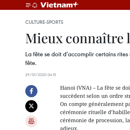
CULTURE-SPORTS
Mieux connaître l
La fête se doit d’accomplir certains rites
fête.
29/01/2020 04:15
Hanoi (VNA) – La fête se doi
succèdent selon un ordre stri
On compte généralement par
cérémonie rituelle d’habille
cérémonie de procession, la
adieux.